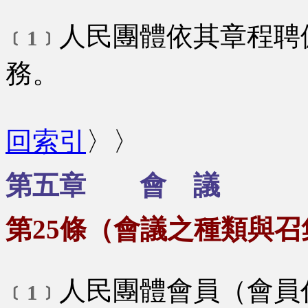
人民團體依其章程聘
﹝1﹞
務。
回索引
〉〉
第五章 會 議
第25條（會議之種類與
人民團體會員（會員
﹝1﹞