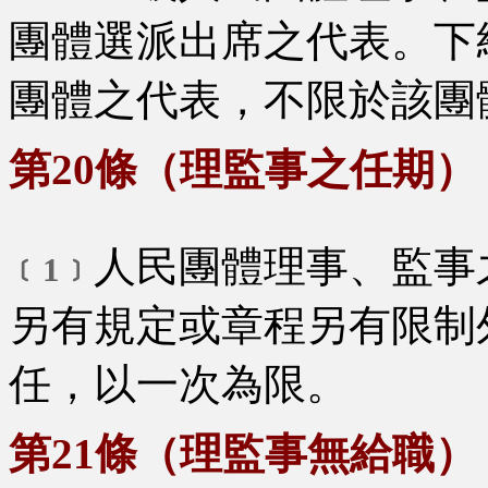
團體選派出席之代表。下
團體之代表，不限於該團
第20條（理監事之任期）
人民團體理事、監事
﹝1﹞
另有規定或章程另有限制
任，以一次為限。
第21條（理監事無給職）