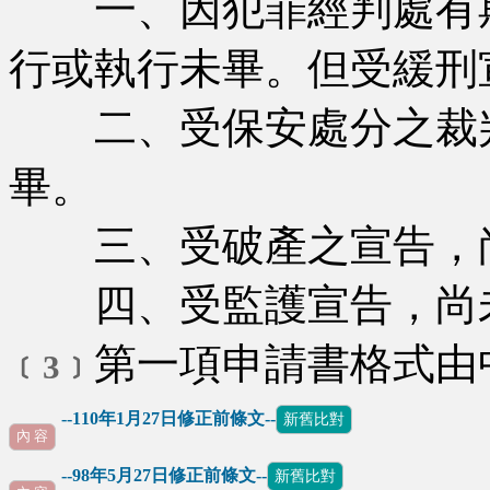
一、因犯罪經判處有期
行或執行未畢。但受緩刑
二、受保安處分之裁判
畢。
三、受破產之宣告，
四、受監護宣告，尚
第一項申請書格式由
﹝3﹞
--110年1月27日修正前條文--
新舊比對
內 容
--98年5月27日修正前條文--
新舊比對