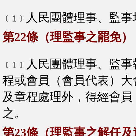
人民團體理事、監事
﹝1﹞
第22條（理監事之罷免）
人民團體理事、監事
﹝1﹞
程或會員（會員代表）大
及章程處理外，得經會員
之。
第23條（理監事之解任及