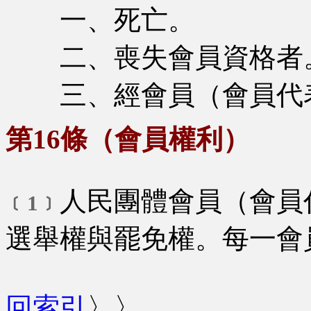
一、死亡。
二、喪失會員資格者
三、經會員（會員代表
第16條（會員權利）
人民團體會員（會員
﹝1﹞
選舉權與罷免權。每一會
回索引
〉〉