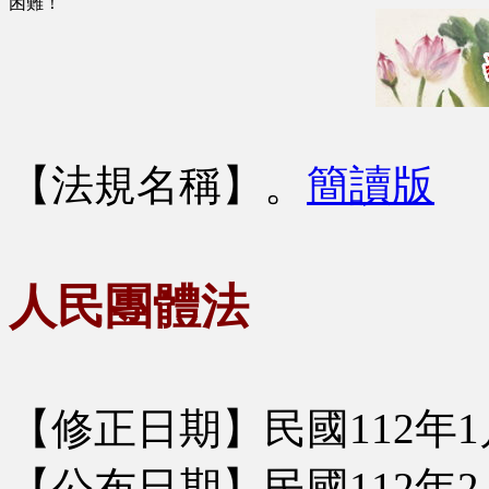
困難！
【法規名稱】
。
簡讀版
人民團體法
【修正日期】民國112年1
【公布日期】民國112年2