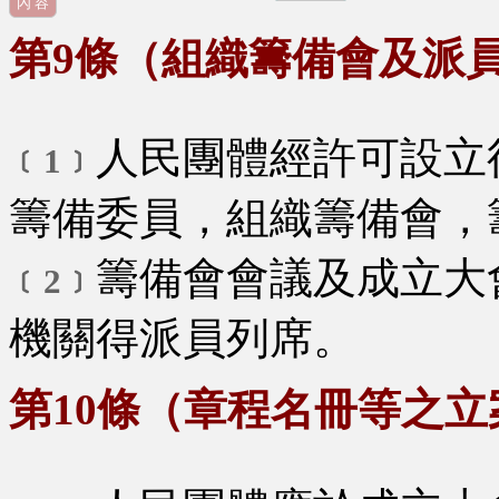
內 容
第9條（組織籌備會及派
人民團體經許可設立
﹝1﹞
籌備委員，組織籌備會，
籌備會會議及成立大
﹝2﹞
機關得派員列席。
第10條（章程名冊等之立