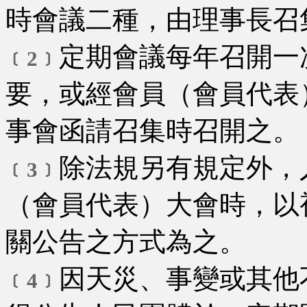
時會議二種，由理事長召
定期會議每年召開一
﹝2﹞
要，或經會員（會員代表
事會函請召集時召開之。
除法規另有規定外，
﹝3﹞
（會員代表）大會時，以
關公告之方式為之。
因天災、事變或其他
﹝4﹞