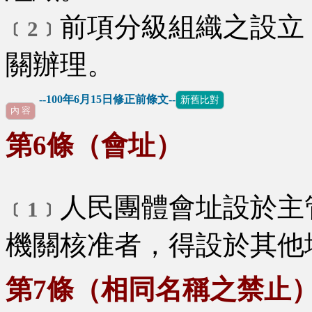
前項分級組織之設立
﹝2﹞
關辦理。
--100年6月15日修正前條文--
新舊比對
內 容
第6條（會址）
人民團體會址設於主
﹝1﹞
機關核准者，得設於其他
第7條（相同名稱之禁止