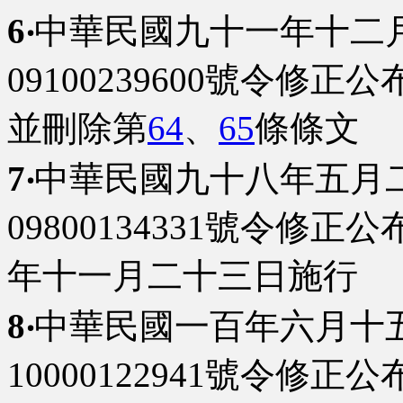
6‧
中華民國九十一年十二
09100239600號令修正公
並刪除第
64
、
65
條條文
7‧
中華民國九十八年五月
09800134331號令修正公
年十一月二十三日施行
8‧
中華民國一百年六月十
10000122941號令修正公