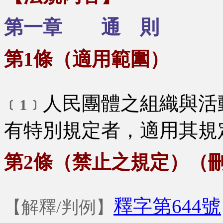
第一章 通 則
第1條（適用範圍）
人民團體之組織與活
﹝1﹞
有特別規定者，適用其規
第2條（禁止之規定）（
釋字第644號
【解釋/判例】