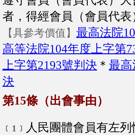
者，得經會員（會員代表
最高法院10
【具參考價值】
高等法院104年度上字第7
上字第2193號判決
＊
最高
決
第15條（出會事由）
人民團體會員有左列
﹝1﹞