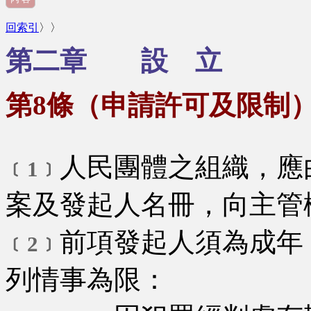
回索引
〉〉
第二章 設 立
第8條（申請許可及限制
人民團體之組織，應
﹝1﹞
案及發起人名冊，向主管
前項發起人須為成年
﹝2﹞
列情事為限：