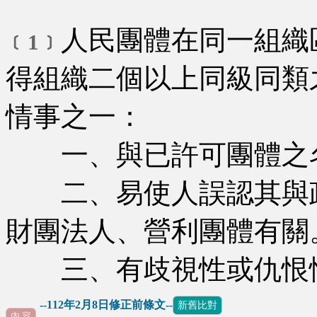
人民團體在同一組織
﹝1﹞
得組織二個以上同級同類
情事之一：
一、與已許可團體之
二、易使人誤認其與政
財團法人、營利團體有關
三、有歧視性或仇恨
--112年2月8日修正前條文--
新舊比對
內 容