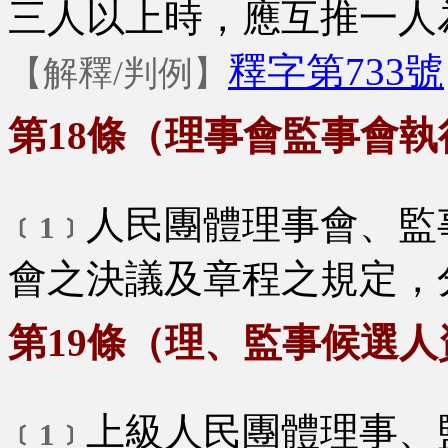
三人以上時，應互推一人
釋字第733號
【解釋/判例】
第18條（理事會監事會
人民團體理事會、監
﹝1﹞
會之決議及章程之規定，
第19條（理、監事候選人
上級人民團體理事、
﹝1﹞