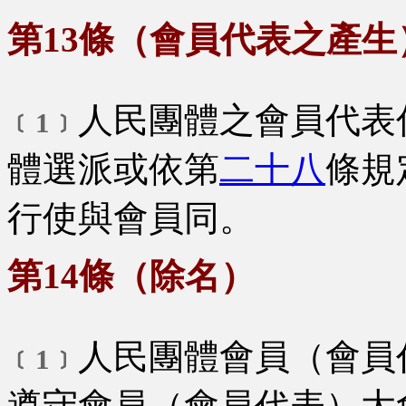
第13條（會員代表之產生
人民團體之會員代表
﹝1﹞
體選派或依第
二十八
條規
行使與會員同。
第14條（除名）
人民團體會員（會員
﹝1﹞
遵守會員（會員代表）大