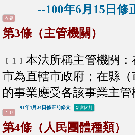
--100年6月15日修正
內 容
第3條（主管機關）
本法所稱主管機關：
﹝1﹞
市為直轄市政府；在縣（
的事業應受各該事業主管
--91年4月24日修正前條文--
新舊比對
內 容
第4條（人民團體種類）