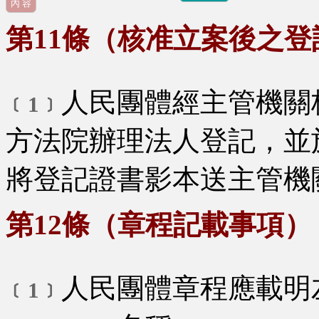
內 容
第11條（核准立案後之
人民團體經主管機關
﹝1﹞
方法院辦理法人登記，並
將登記證書影本送主管機
第12條（章程記載事項）
人民團體章程應載明
﹝1﹞