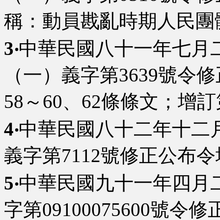
稱：動員戡亂時期人民團
3‧
中華民國八十一年七月二
（一）義字第3639號令修
58～60、62條條文；增訂
4‧
中華民國八十二年十二
義字第7112號修正公布令
5‧
中華民國九十一年四月
字第09100075600號令