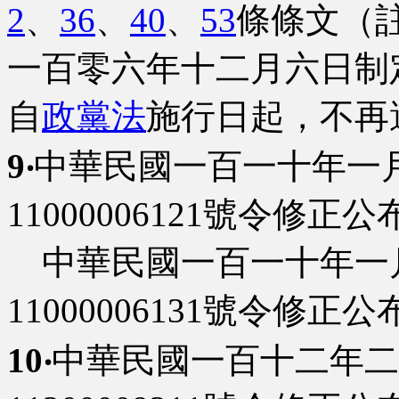
2
、
36
、
40
、
53
條條文（
一百零六年十二月六日制
自
政黨法
施行日起，不再
9‧
中華民國一百一十年一
11000006121號令修正公
中華民國一百一十年一
11000006131號令修正公
10‧
中華民國一百十二年二