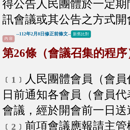
得公告人民團體於一定期
訊會議或其公告之方式開
--112年2月8日修正前條文--
新舊比對
內 容
第26條（會議召集的程序
人民團體會員（會員
﹝1﹞
日前通知各會員（會員代
會議，經於開會前一日送
前項會議應報請主管
﹝2﹞