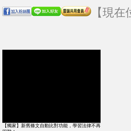
【現在
【獨家】新舊條文自動比對功能，學習法律不再