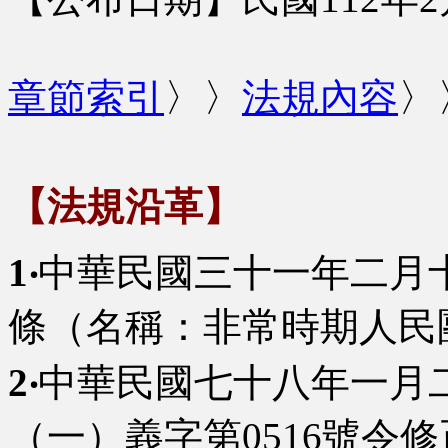
章節索引
〉〉
法規內容
〉
【法規沿革】
1‧
中華民國三十一年二月
條（名稱：非常時期人民
2‧
中華民國七十八年一月二
（一）義字第0516號令