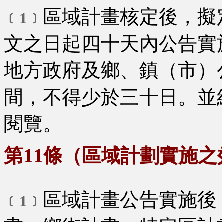
區域計畫核定後，擬
﹝1﹞
文之日起四十天內公告實
地方政府及鄉、鎮（市）
間，不得少於三十日。並
閱覽。
第11條（區域計劃實施之
區域計畫公告實施後
﹝1﹞