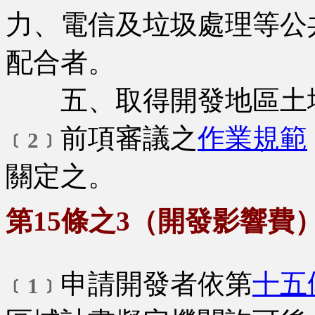
力、電信及垃圾處理等公
配合者。
五、取得開發地區土地
前項審議之
作業規範
﹝2﹞
關定之。
第15條之3（開發影響費
申請開發者依第
十五
﹝1﹞