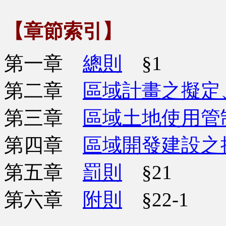
【章節索引】
第一章
總則
§1
第二章
區域計畫之擬定
第三章
區域土地使用管
第四章
區域開發建設之
第五章
罰則
§21
第六章
附則
§22-1