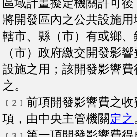
區域計畫擬定機關許可後
將開發區內之公共設施用
轄市、縣（市）有或鄉、
（市）政府繳交開發影響
設施之用；該開發影響費
之。
前項開發影響費之收
﹝2﹞
項，由中央主管機關
定之
第一項開發影響費得
﹝3﹞