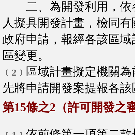
二、為開發利用，依各
人擬具開發計畫，檢同有
政府申請，報經各該區域
區變更。
區域計畫擬定機關為
﹝2﹞
先將申請開發案提報各該
第15條之2（許可開發之
依前條第一項第二款
﹝1﹞