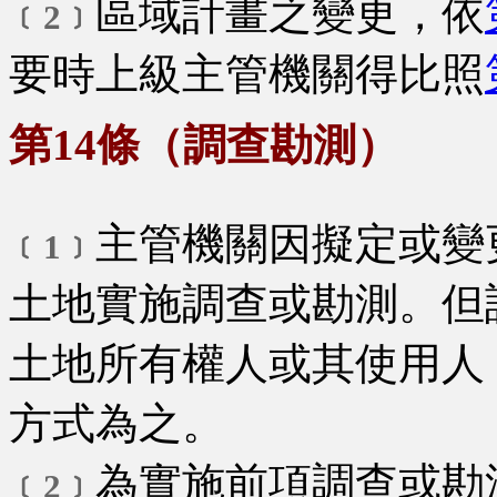
區域計畫之變更，依
﹝2﹞
要時上級主管機關得比照
第14條（調查勘測）
主管機關因擬定或變
﹝1﹞
土地實施調查或勘測。但
土地所有權人或其使用人
方式為之。
為實施前項調查或勘
﹝2﹞