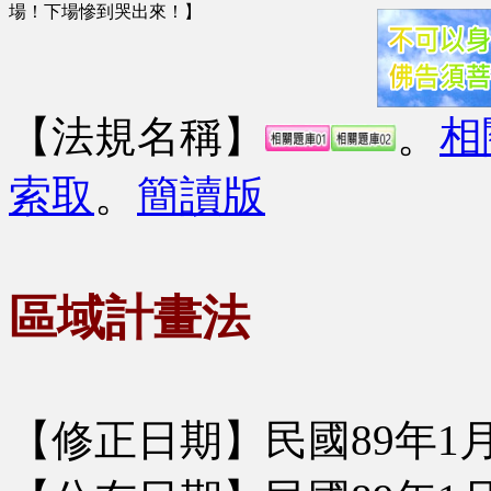
場！下場慘到哭出來！】
【法規名稱】
。
相
索取
。
簡讀版
區域計畫法
【修正日期】民國89年1