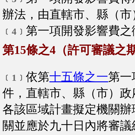
辦法，由直轄市、縣（市
第一項開發影響費之
﹝4﹞
第15條之4（許可審議之
依第
十五條之一
第一
﹝1﹞
件，直轄市、縣（市）政
各該區域計畫擬定機關辦
關並應於九十日內將審議