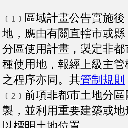
區域計畫公告實施後
﹝1﹞
地，應由有關直轄市或縣
分區使用計畫，製定非都
種使用地，報經上級主管
之程序亦同。其
管制規則
前項非都市土地分區
﹝2﹞
製，並利用重要建築或地
以標明土地位置。