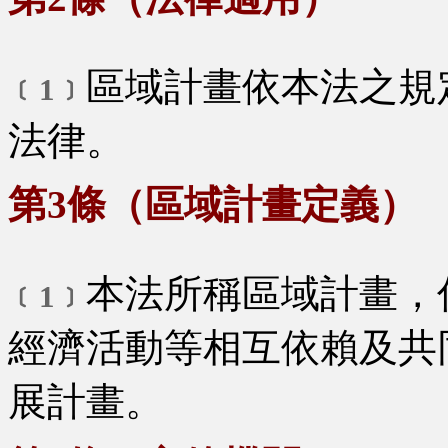
區域計畫依本法之規
﹝1﹞
法律。
第3條（區域計畫定義）
本法所稱區域計畫，
﹝1﹞
經濟活動等相互依賴及共
展計畫。