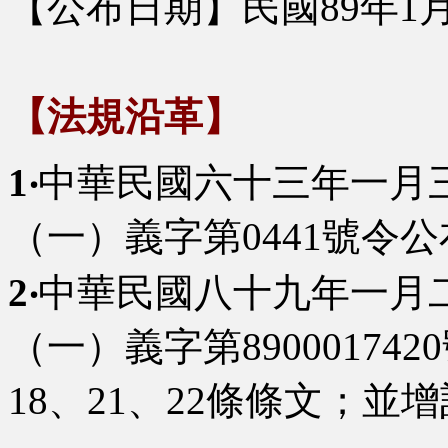
【公布日期】民國89年1月
【法規沿革】
1‧
中華民國六十三年一月三
（一）義字第0441號令公
2‧
中華民國八十九年一月二
（一）義字第89000174
18、21、22條條文；並增訂