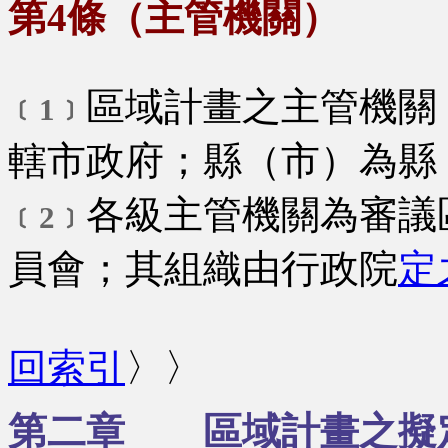
第4條（主管機關）
區域計畫之主管機關
﹝1﹞
轄市政府；縣（市）為縣
各級主管機關為審議
﹝2﹞
員會；其組織由行政院
定
回索引
〉〉
第二章 區域計畫之擬