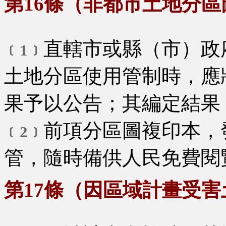
第16條（非都市土地分區
直轄市或縣（市）政
﹝1﹞
土地分區使用管制時，應
果予以公告；其編定結果
前項分區圖複印本，
﹝2﹞
管，隨時備供人民免費閱
第17條（因區域計畫受