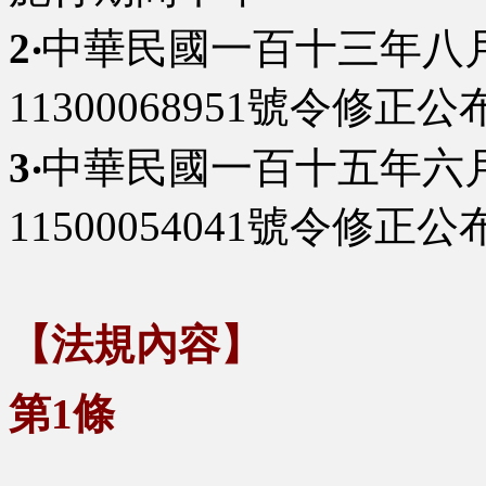
2‧
中華民國一百十三年八
11300068951號令修正公
3‧
中華民國一百十五年六
11500054041號令修正公
【法規內容】
第1條