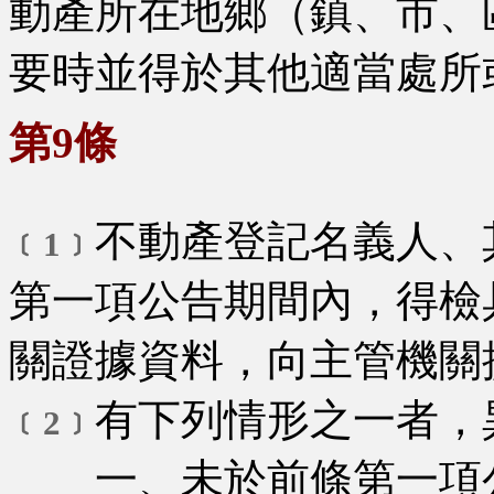
動產所在地鄉（鎮、市、
要時並得於其他適當處所
第9條
不動產登記名義人、
﹝1﹞
第一項公告期間內，得檢
關證據資料，向主管機關
有下列情形之一者，
﹝2﹞
一、未於前條第一項公