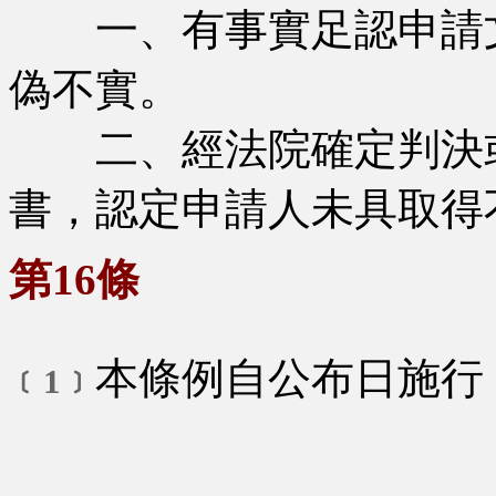
一、有事實足認申請文
偽不實。
二、經法院確定判決或
書，認定申請人未具取得
第16條
本條例自公布日施行
﹝1﹞