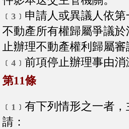
申請人或異議人依第
﹝3﹞
不動產所有權歸屬爭議於
止辦理不動產權利歸屬審
前項停止辦理事由消
﹝4﹞
第11條
有下列情形之一者，
﹝1﹞
請：