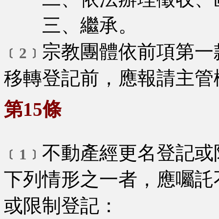
三、繼承。
宗教團體依前項第一
﹝2﹞
移轉登記前，應報請主管
第15條
不動產經更名登記或
﹝1﹞
下列情形之一者，應囑託
或限制登記：