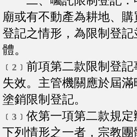
二、囑託限制登記：申
廟或有不動產為耕地、購
登記之情形，為限制登記
體。
前項第二款限制登記
﹝2﹞
失效。主管機關應於屆滿
塗銷限制登記。
依第一項第二款規定
﹝3﹞
下列情形之一者，宗教團