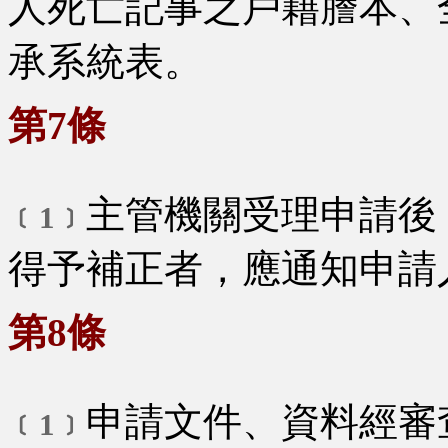
人死亡記事之戶籍謄本、
承系統表。
第7條
主管機關受理申請後
﹝1﹞
得予補正者，應通知申請
第8條
申請文件、資料經審
﹝1﹞