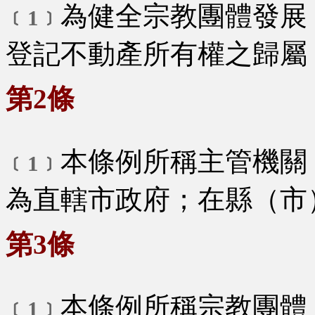
為健全宗教團體發展
﹝1﹞
登記不動產所有權之歸屬
第2條
本條例所稱主管機關
﹝1﹞
為直轄市政府；在縣（市
第3條
本條例所稱宗教團體
﹝1﹞