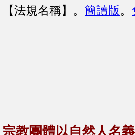
【法規名稱】
。
簡讀版
。
宗教團體以自然人名義