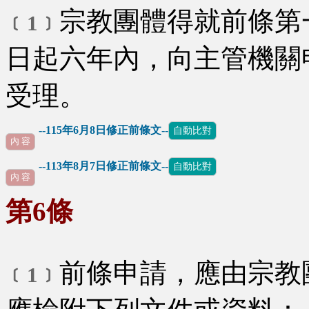
宗教團體得就前條第
﹝1﹞
日起六年內，向主管機關
受理。
--115年6月8日修正前條文--
自動比對
內 容
--113年8月7日修正前條文--
自動比對
內 容
第6條
前條申請，應由宗教
﹝1﹞