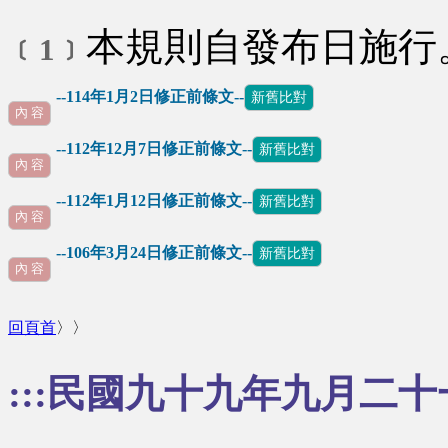
本規則自發布日施行
﹝1﹞
--114年1月2日修正前條文--
新舊比對
內 容
--112年12月7日修正前條文--
新舊比對
內 容
--112年1月12日修正前條文--
新舊比對
內 容
--106年3月24日修正前條文--
新舊比對
∪
內 容
回頁首
〉〉
:::民國九十九年九月二十