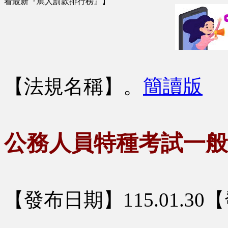
看最新『罵人罰款排行榜』】
【法規名稱】
。
簡讀版
公務人員特種考試一般
【發布日期】115.01.3