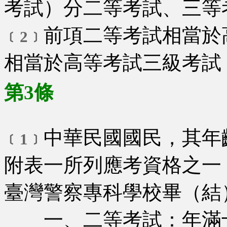
考試）分二等考試、三等
前項二等考試相當於
﹝2﹞
相當於高等考試三級考試
第3條
中華民國國民，其年
﹝1﹞
附表一所列應考資格之一
臺灣警察專科學校畢（結
一、二等考試：年滿十