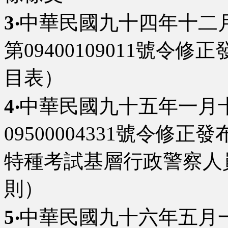
3‧
中華民國九十四年十二
第09400109011號令
目表）
4‧
中華民國九十五年一月
09500004331號令修
特種考試基層行政警察人
則）
5‧
中華民國九十六年五月