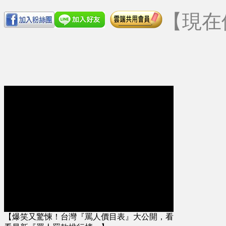
【現在
【爆笑又驚悚！台灣『罵人價目表』大公開，看