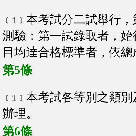
本考試分二試舉行，
﹝1﹞
測驗；第一試錄取者，始
目均達合格標準者，依總
第5條
本考試各等別之類別
﹝1﹞
辦理。
第6條