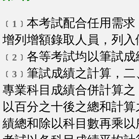
本考試配合任用需求
﹝1﹞
增列增額錄取人員，列入
各等考試均以筆試成
﹝2﹞
筆試成績之計算，二
﹝3﹞
專業科目成績合併計算之
以百分之十後之總和計算
績總和除以科目數再乘以