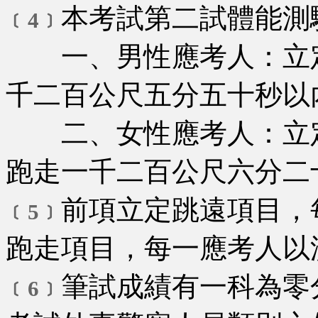
本考試第二試體能測
﹝4﹞
一、男性應考人：立定
千二百公尺五分五十秒以
二、女性應考人：立定
跑走一千二百公尺六分二
前項立定跳遠項目，
﹝5﹞
跑走項目，每一應考人以
筆試成績有一科為零
﹝6﹞