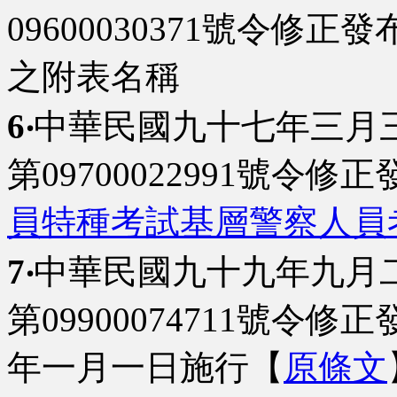
09600030371號令修
之附表名稱
6‧
中華民國九十七年三月
第09700022991號令
員特種考試基層警察人員
7‧
中華民國九十九年九月
第09900074711號令
年一月一日施行【
原條文