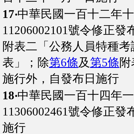
17‧
中華民國一百十二年十
11206002101號令修正發
附表二「公務人員特種考
表」；除
第6條
及
第5條
附
施行外，自發布日施行
18‧
中華民國一百十四年一
11306002461號令修正發
施行