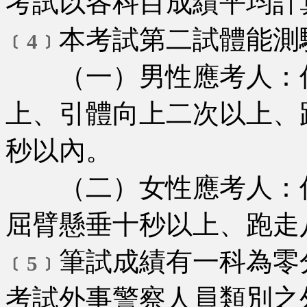
考試以各科目成績平均計
本考試第二試體能測
﹝4﹞
（一）男性應考人：仰
上、引體向上二次以上、
秒以內。
（二）女性應考人：仰
屈臂懸垂十秒以上、跑走
筆試成績有一科為零
﹝5﹞
考試外事警察人員類別之