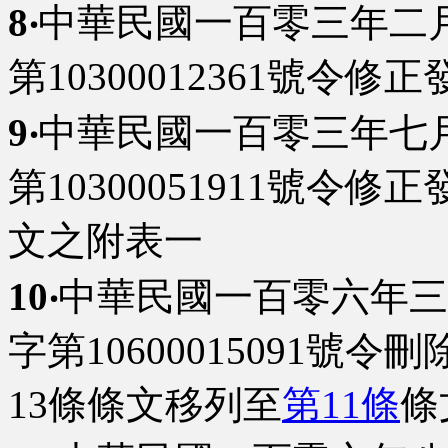
8‧
中華民國一百零三年二
第10300012361號令
9‧
中華民國一百零三年七
第10300051911號令修
文之附表一
10‧
中華民國一百零六年三
字第10600015091號令
13條條文移列至
第11條
條