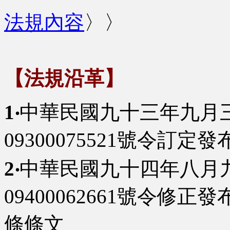
法規內容
〉〉
【法規沿革】
1‧
中華民國九十三年九月
09300075521號令訂
2‧
中華民國九十四年八月
09400062661號令修
條條文