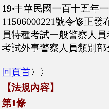
19‧
中華民國一百十五年一
11506000221號令修正發
員特種考試一般警察人員
考試外事警察人員類別部
回頁首
〉〉
【法規內容】
第1條