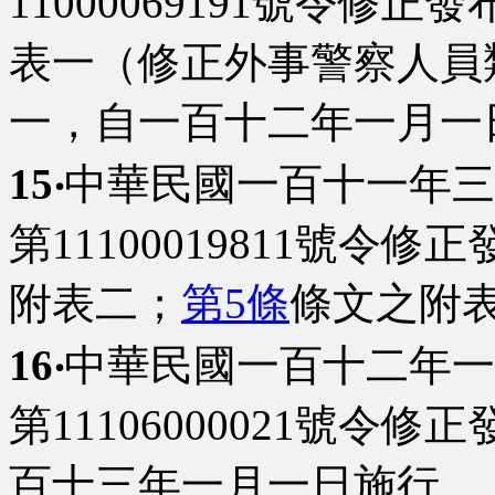
11000069191號令修正發
表一（修正外事警察人員
一，自一百十二年一月一
15‧
中華民國一百十一年三
第11100019811號令修正
附表二；
第5條
條文之附
16‧
中華民國一百十二年一
第11106000021號令修
百十三年一月一日施行