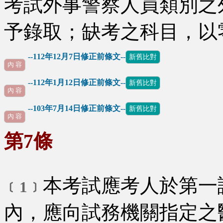
考試外事警察人員類別之
予錄取；缺考之科目，以
--112年12月7日修正前條文--
新舊比對
內 容
--112年1月12日修正前條文--
新舊比對
內 容
--103年7月14日修正前條文--
新舊比對
∪
內 容
第7條
本考試應考人於第一
﹝1﹞
內，應向試務機關指定之