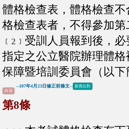
體格檢查表，體格檢查不
格檢查表者，不得參加第
受訓人員報到後，必
﹝2﹞
指定之公立醫院辦理體格
保障暨培訓委員會（以下
--107年4月23日修正前條文--
新舊比對
內 容
第8條