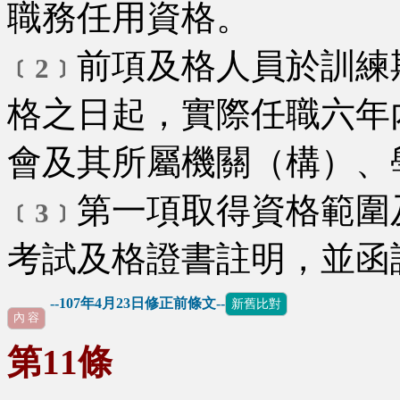
職務任用資格。
前項及格人員於訓練
﹝2﹞
格之日起，實際任職六年
會及其所屬機關（構）、
第一項取得資格範圍
﹝3﹞
考試及格證書註明，並函
--107年4月23日修正前條文--
新舊比對
內 容
第11條