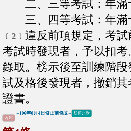
二、三等考試：年滿十
三、四等考試：年滿十
違反前項規定，考試
﹝2﹞
考試時發現者，予以扣考
錄取。榜示後至訓練階段
試及格後發現者，撤銷其
證書。
--106年8月4日修正前條文--
新舊比對
內 容