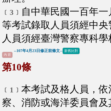
自中華民國一百年一
﹝3﹞
等考試錄取人員須經中央
人員須經臺灣警察專科學
--107年4月23日修正前條文--
新舊比對
內 容
第10條
本考試及格人員，依
﹝1﹞
察、消防或海洋委員會及