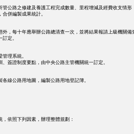
所管公路之修建及養護工程完成數量、里程增減及經費收支情形
，合併編製成果統計。
態外，每十年應舉辦公路總清查一次，並將結果報請上級機關備
一訂定。
梁管理系統。
訓、簽證制度要點，由中央公路主管機關統一訂定。
製各線公路用地圖，編製公路用地登記簿。
統，依照下列因素，辦理整體規劃：