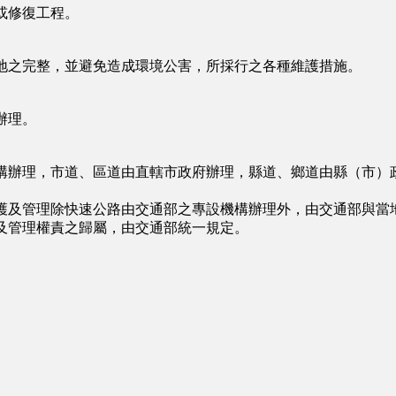
或修復工程。
地之完整，並避免造成環境公害，所採行之各種維護措施。
辦理。
構辦理，市道、區道由直轄市政府辦理，縣道、鄉道由縣（市）
護及管理除快速公路由交通部之專設機構辦理外，由交通部與當
及管理權責之歸屬，由交通部統一規定。
∩