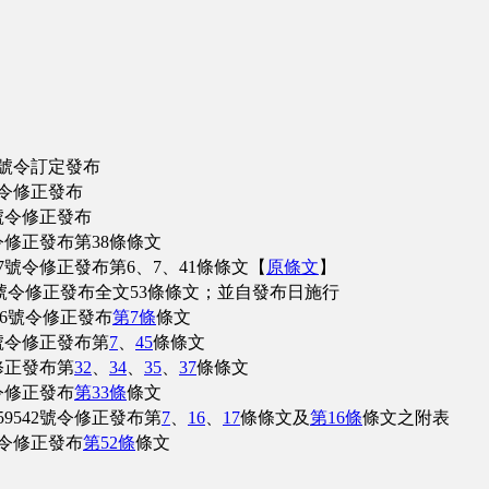
8號令訂定發布
號令修正發布
號令修正發布
令修正發布第38條條文
7號令修正發布第6、7、41條條文【
原條文
】
7號令修正發布全文53條條文；並自發布日施行
96號令修正發布
第7條
條文
7號令修正發布第
7
、
45
條條文
修正發布第
32
、
34
、
35
、
37
條條文
號令修正發布
第33條
條文
9542號令修正發布第
7
、
16
、
17
條條文及
第16條
條文之附表
號令修正發布
第52條
條文