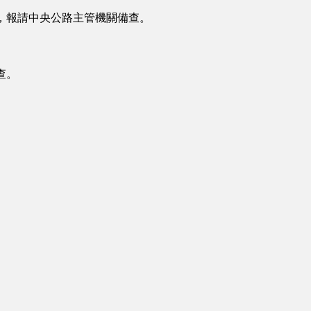
，報請中央公路主管機關備查。
查。