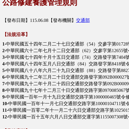
公路修建養護管理規則
【發布日期】115.06.08【發布機關】
交通部
【法規沿革】
1‧
中華民國五十四年二月二十七日交通部（54）交參字第0172
2‧
中華民國六十二年七月十二日交通部（62）交參字第12655
3‧
中華民國七十四年十月十五日交通部（74）交路發字第7404
4‧
中華民國八十四年五月八日交通部（84）交路發字第8418號
5‧
中華民國八十八年六月二十九日交通部（88）交路發字第882
6‧
中華民國九十二年三月二十日交通部交路發字第092B00002
7‧
中華民國九十二年十月二十四日交通部交路發字第092B0000
8‧
中華民國九十七年十二月三十日交通部交路字第097008506
9‧
中華民國一百年一月十九日交通部交路字第1000000465號令
10‧
中華民國一百年十一月七日交通部交路字第10000104711
11‧
中華民國一百零二年十一月二十六日交通部交路字第1025015
12‧
中華民國一百十五年六月八日交通部交運字第1155007308