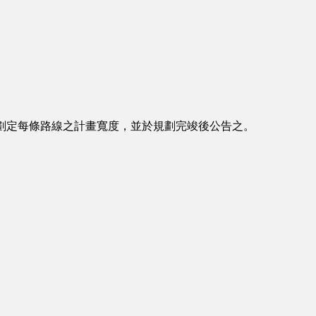
劃定每條路線之計畫寬度，並於規劃完竣後公告之。