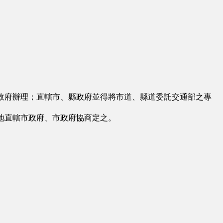
政府辦理；直轄市、縣政府並得將市道、縣道委託交通部之專
地直轄市政府、市政府協商定之。