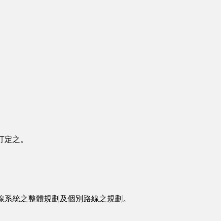
訂定之。
線系統之整體規劃及個別路線之規劃。