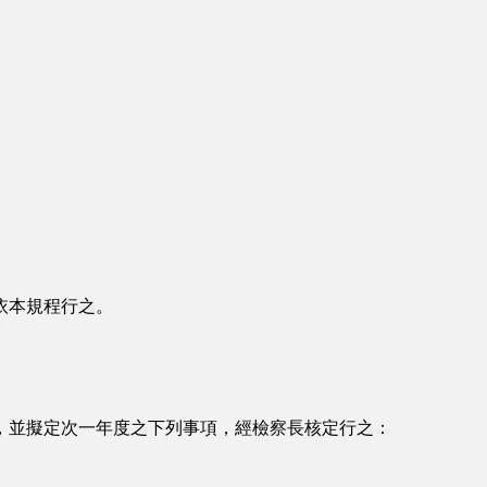
依本規程行之。
並擬定次一年度之下列事項，經檢察長核定行之：