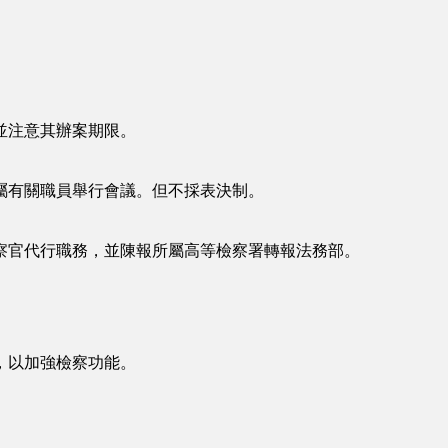
。
並注意其辦案期限。
有關職員舉行會議。但不採表決制。
官代行職務，並陳報所屬高等檢察署轉報法務部。
，以加強檢察功能。