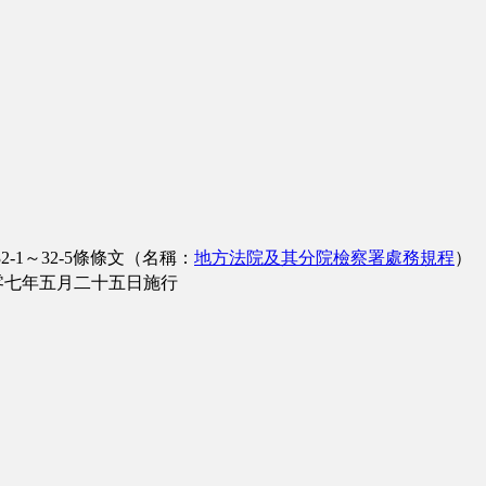
-1～32-5條條文（名稱：
地方法院及其分院檢察署處務規程
）
零七年五月二十五日施行