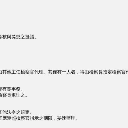
考核與獎懲之擬議。
其他主任檢察官代理。其僅有一人者，得由檢察長指定檢察官
理有關事務。
檢察長處理之。
其他法令之規定。
應遵照檢察官指示之期限，妥速辦理。