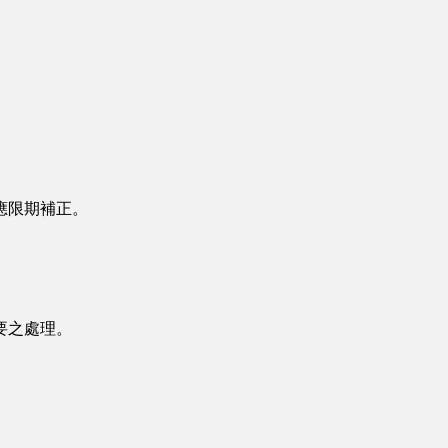
應限期補正。
要之處理。