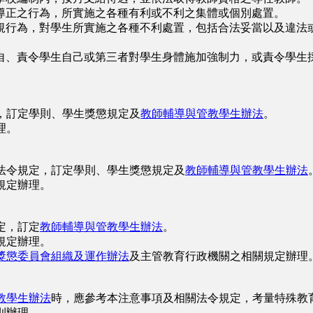
導正之行為，所實施之各種有利或不利之集體或個別處置。
行為，對學生所實施之各種不利處置，包括合法妥當以及違法或
、責令學生自己或第三者對學生身體施加強制力，或責令學生採
，訂定學則、學生獎懲規定及
教師輔導與管教學生辦法
。
理。
法令規定，訂定學則、學生獎懲規定及
教師輔導與管教學生辦法
規定辦理。
定，訂定
教師輔導與管教學生辦法
。
規定辦理。
獎懲委員會組織及運作辦法
及主管教育行政機關之相關規定辦理
教學生辦法
時，應參考本注意事項及相關法令規定，考量特殊教
則辦理。