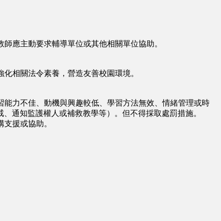
教師應主動要求輔導單位或其他相關單位協助。
強化相關法令素養，營造友善校園環境。
習能力不佳、動機與興趣較低、學習方法無效、情緒管理或時
戒、通知監護權人或補救教學等）。但不得採取處罰措施。
構支援或協助。