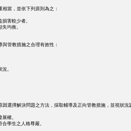
重相當，並依下列原則為之：
益損害較少者。
顯失均衡。
導與管教措施之合理有效性：
狀況。
原因選擇解決問題之方法，採取輔導及正向管教措施，並視狀況
發展權。
合學生之人格尊嚴。