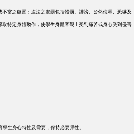
不當之處置；違法之處罰包括體罰、誹謗、公然侮辱、恐嚇及
取特定身體動作，使學生身體客觀上受到痛苦或身心受到侵害
。
。
育學生身心特性及需要，保持必要彈性。