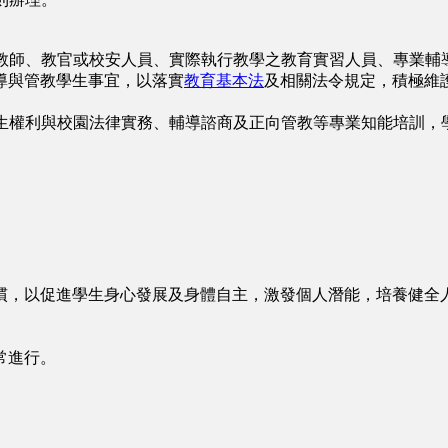
教師、教官或校安人員、實際執行教學之教育實習人員、專業輔
導與管教學生事宜，以落實
教育基本法
及相關法令規定，積極維
生權利與校園法律實務、輔導諮商及正向管教等專業知能培訓，
，以促進學生身心發展及身體自主，激發個人潛能，培養健全
常進行。