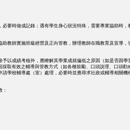
，必要時做成記錄；遇有學生身心狀況特殊，需要專業協助時，
協助教師實施班級經營及正向管教，辦理教師在職教育及宣導，
除予以成績考核外，應瞭解其學業成就偏低之原因（如是否因學
因採取有效之輔導與管教方式（如各種鼓勵、口頭說理、口頭勸
申請學校輔導處（室）處理，必要時並應尋求社政或輔導相關機
教：