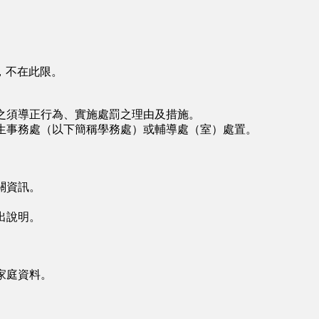
，不在此限。
之須導正行為、實施處罰之理由及措施。
生事務處（以下簡稱學務處）或輔導處（室）處置。
關資訊。
出說明。
家庭資料。