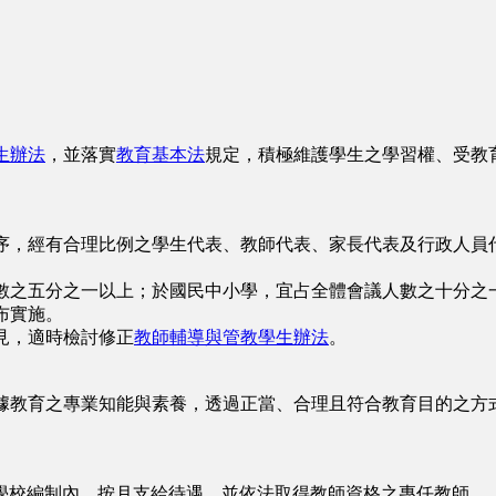
生辦法
，並落實
教育基本法
規定，積極維護學生之學習權、受教
序，經有合理比例之學生代表、教師代表、家長代表及行政人員
數之五分之一以上；於國民中小學，宜占全體會議人數之十分之
布實施。
見，適時檢討修正
教師輔導與管教學生辦法
。
據教育之專業知能與素養，透過正當、合理且符合教育目的之方
學校編制內，按月支給待遇，並依法取得教師資格之專任教師。