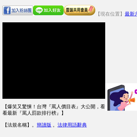
【現在位置】
最新
【爆笑又驚悚！台灣『罵人價目表』大公開，看
看最新『罵人罰款排行榜』】
【法規名稱】
。
簡讀版
。
法律用語辭典