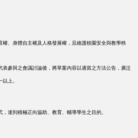
育權、身體自主權及人格發展權，且維護校園安全與教學秩
代表參與之會議討論後，將草案內容以適當之方法公告，廣泛
一以上。
式，達到積極正向協助、教育、輔導學生之目的。