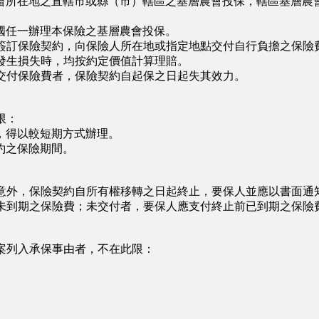
畜所在地之直轄市或縣（市）轄區之基層農會投保，轄區基層農
國任一辦理本保險之基層農會投保。
簽訂保險契約，向保險人所在地或指定地點交付自行負擔之保險
發生損失時，均按約定價值計算理賠。
交付保險費者，保險契約自起保之日起失其效力。
限：
得以較短期方式辦理。
約之保險期間。
意外，保險契約自所有權移轉之日起終止，要保人並應以書面通
未到期之保險費；未交付者，要保人應支付終止前已到期之保險
案列入承保事由者，不在此限：