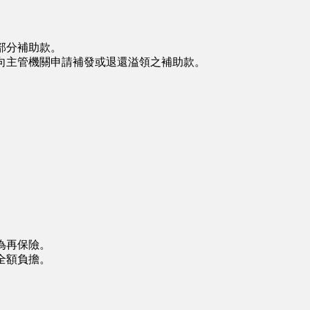
部分補助款。
向主管機關申請補發或退還溢領之補助款。
為再保險。
全額負擔。