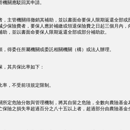
管機關應駁回其申請。
者，主管機關得撤銷其補助，並以書面命要保人限期返還全部或
減少保險費者，要保人應於補繳或領退保險費之日起三個月內，
補助，並以書面命要保人限期返還全部或部分補助款。
項，得委任所屬機關或委託相關機關（構）或法人辦理。
保，其共保比率如下：
比率，不受前項規定限制。
關所定危險分散與管理機制，將其自留之危險，全數向農險基金
亡保險之損失率超過百分之八十五以上者，超過部分由農險基金