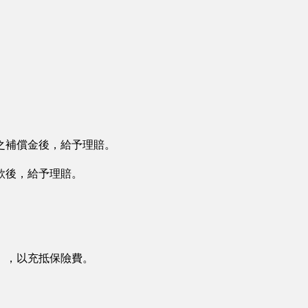
之補償金後，給予理賠。
款後，給予理賠。
），以充抵保險費。