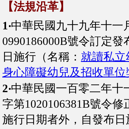
【法規沿革】
1‧
中華民國九十九年十一
0990186000B號令
日施行（名稱：
就讀私立
身心障礙幼兒及招收單位
2‧
中華民國一百零二年十
字第1020106381B
施行日期者外，自發布日