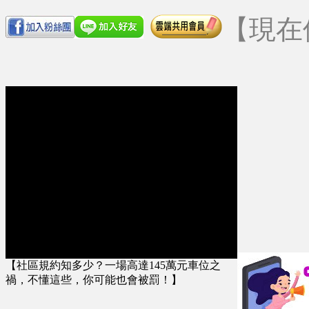
【現在
【社區規約知多少？一場高達145萬元車位之
禍，不懂這些，你可能也會被罰！】