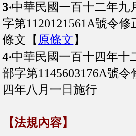
3‧
中華民國一百十二年九
字第1120121561A號令
條文【
原條文
】
4‧
中華民國一百十四年十
部字第1145603176
四年八月一日施行
【法規內容】