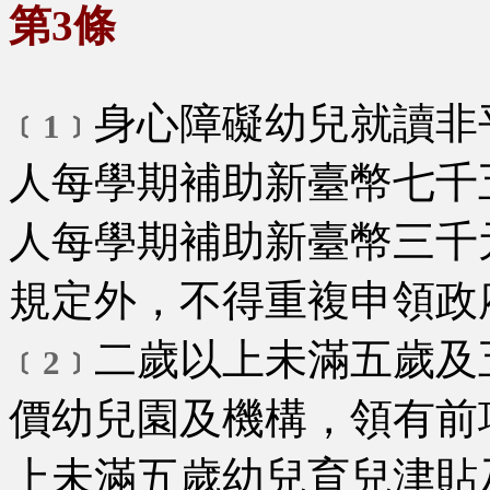
第3條
身心障礙幼兒就讀非
﹝1﹞
人每學期補助新臺幣七千
人每學期補助新臺幣三千
規定外，不得重複申領政
二歲以上未滿五歲及
﹝2﹞
價幼兒園及機構，領有前
上未滿五歲幼兒育兒津貼