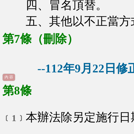
四、冒名頂替。
五、其他以不正當方
第7條（刪除）
--112年9月22日修正
內 容
第8條
本辦法除另定施行日
﹝1﹞