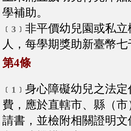
學補助。
非平價幼兒園或私立
﹝3﹞
人，每學期獎助新臺幣七
第4條
身心障礙幼兒之法定
﹝1﹞
費，應於直轄市、縣（市
請書，並檢附相關證明文