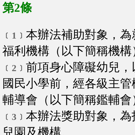
第2條
本辦法補助對象，為
﹝1﹞
福利機構（以下簡稱機構
前項身心障礙幼兒，
﹝2﹞
國民小學前，經各級主管
輔導會（以下簡稱鑑輔會
本辦法獎助對象，為
﹝3﹞
兒園及機構。