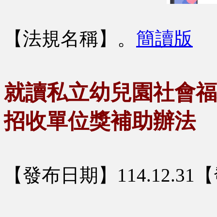
【法規名稱】
。
簡讀版
就讀私立幼兒園社會福
招收單位獎補助辦法
【發布日期】114.12.3