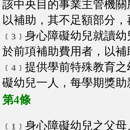
該中央目的事業主管機關
以補助，其不足額部分，
身心障礙幼兒就讀幼
﹝3﹞
於前項補助費用者，以補
提供學前特殊教育之
﹝4﹞
礙幼兒一人，每學期獎助
第4條
身心障礙幼兒之父母
﹝1﹞