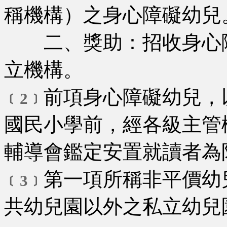
稱機構）之身心障礙幼兒
二、獎助：招收身心障
立機構。
前項身心障礙幼兒，
﹝2﹞
國民小學前，經各級主管
輔導會鑑定安置就讀者為
第一項所稱非平價幼
﹝3﹞
共幼兒園以外之私立幼兒