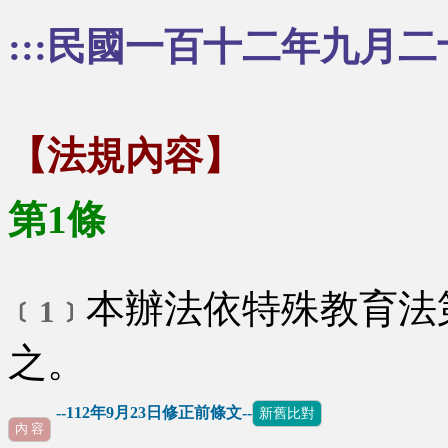
:::民國一百十二年九月二
【法規內容】
第1條
本辦法依特殊教育法
﹝1﹞
之。
--112年9月23日修正前條文--
新舊比對
內 容