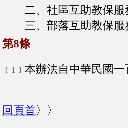
二、社區互助教保服
三、部落互助教保服
第8條
本辦法自中華民國一
﹝1﹞
回頁首
〉〉