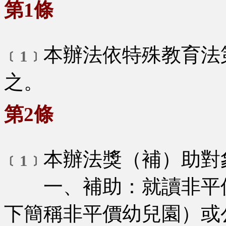
第1條
本辦法依特殊教育法
﹝1﹞
之。
第2條
本辦法獎（補）助對
﹝1﹞
一、補助：就讀非平價
下簡稱非平價幼兒園）或