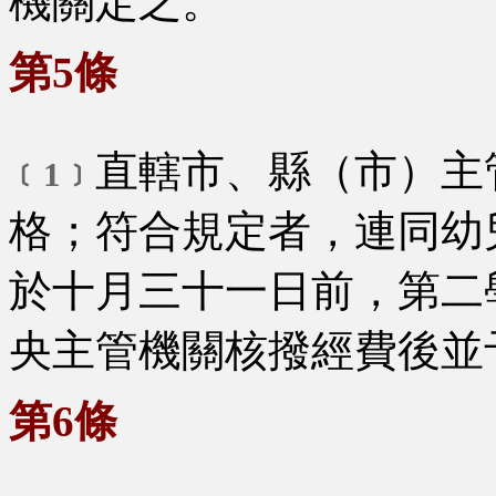
機關定之。
第5條
直轄市、縣（市）主
﹝1﹞
格；符合規定者，連同幼
於十月三十一日前，第二
央主管機關核撥經費後並
第6條