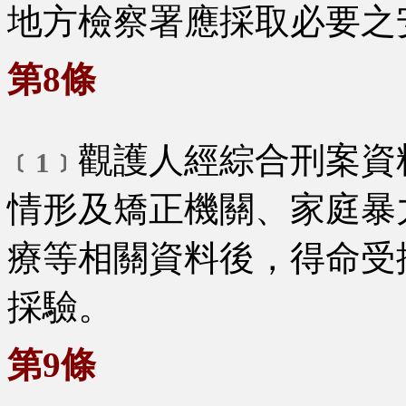
地方檢察署應採取必要之
第8條
觀護人經綜合刑案資
﹝1﹞
情形及矯正機關、家庭暴
療等相關資料後，得命受
採驗。
第9條