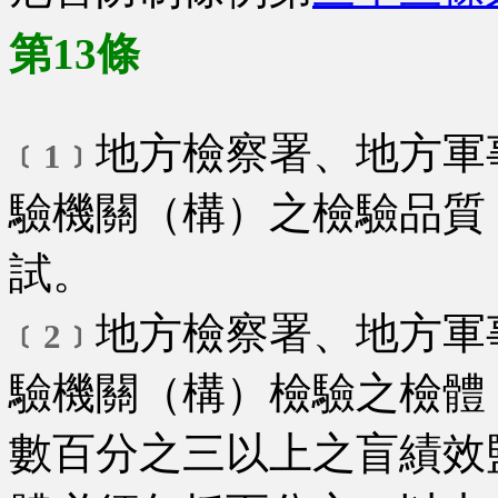
第13條
地方檢察署、地方軍
﹝1﹞
驗機關（構）之檢驗品質
試。
地方檢察署、地方軍
﹝2﹞
驗機關（構）檢驗之檢體
數百分之三以上之盲績效