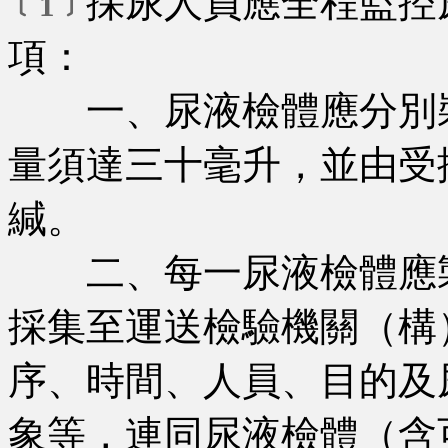
採尿人員應全程監控
﹝1﹞
項：
一、尿液檢體應分別裝
量須達三十毫升，並由受
緘。
二、每一尿液檢體應製
採集至運送檢驗機關（構
序、時間、人員、目的及
象等，連同尿液檢體（含