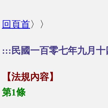
回頁首
〉〉
:::民國一百零七年九月十
【法規內容】
第1條