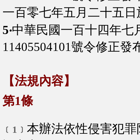
一百零七年五月二十五日
5‧
中華民國一百十四年七
11405504101號令修
【法規內容】
第1條
本辦法依性侵害犯罪
﹝1﹞