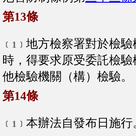
第13條
地方檢察署對於檢驗
﹝1﹞
時，得要求原受委託檢驗
他檢驗機關（構）檢驗。
第14條
本辦法自發布日施行
﹝1﹞