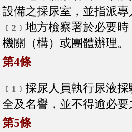
設備之採尿室，並指派專
地方檢察署於必要時
﹝2﹞
機關（構）或團體辦理。
第4條
採尿人員執行尿液採
﹝1﹞
全及名譽，並不得逾必要
第5條