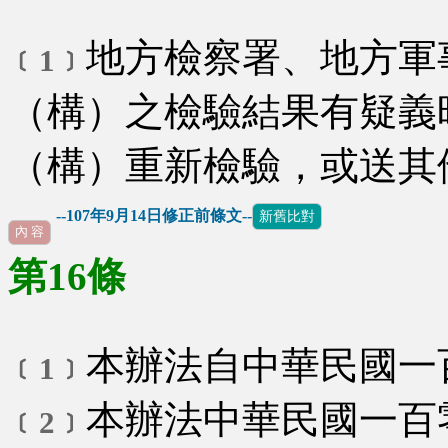
地方檢察署、地方軍
﹝1﹞
（構）之檢驗結果有疑義
（構）重新檢驗，或送其
--107年9月14日修正前條文--
新舊比對
內 容
第16條
本辦法自中華民國一
﹝1﹞
本辦法中華民國一百
﹝2﹞