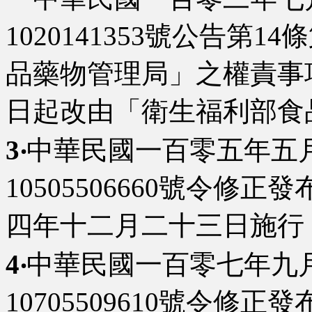
1020141353號公告第
品藥物管理局」之權責事
日起改由「衛生福利部食
3‧
中華民國一百零五年五
10505506660號令修正發
四年十二月二十三日施行
4‧
中華民國一百零七年九
10705509610號令修正發