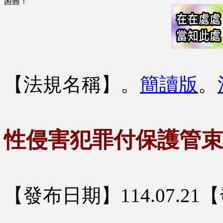
困難！
【法規名稱】
。
簡讀版
。
性侵害犯罪付保護管束
【發布日期】114.07.2