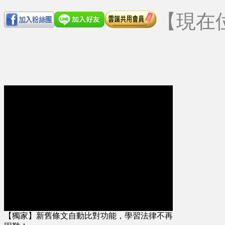
【現在
【獨家】新舊條文自動比對功能，學習法律不再