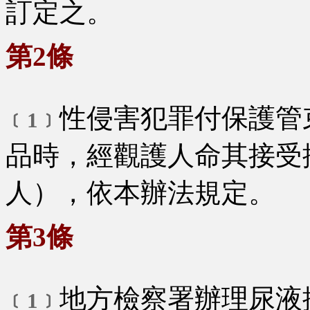
訂定之。
第2條
性侵害犯罪付保護管
﹝1﹞
品時，經觀護人命其接受
人），依本辦法規定。
第3條
地方檢察署辦理尿液
﹝1﹞