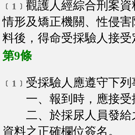
觀護人經綜合刑案資
﹝1﹞
情形及矯正機關、性侵害
料後，得命受採驗人接受
第9條
受採驗人應遵守下列
﹝1﹞
一、報到時，應接受採
二、於採尿人員發給之
資料之正確欄位簽名。