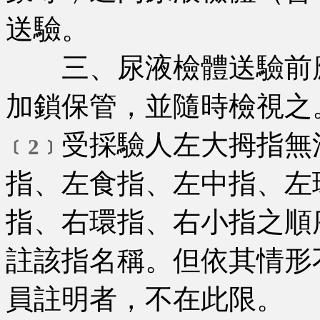
送驗。
三、尿液檢體送驗前應
加鎖保管，並隨時檢視之
受採驗人左大拇指無
﹝2﹞
指、左食指、左中指、左
指、右環指、右小指之順
註該指名稱。但依其情形
員註明者，不在此限。