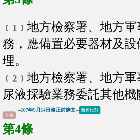
地方檢察署、地方軍
﹝1﹞
務，應備置必要器材及設
理。
地方檢察署、地方軍
﹝2﹞
尿液採驗業務委託其他機
--107年9月14日修正前條文--
新舊比對
內 容
第4條