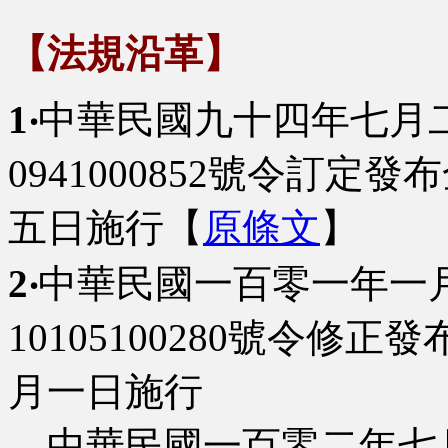
【法規沿革】
1‧
中華民國九十四年七月
0941000852號令訂定
五日施行【
原條文
】
2‧
中華民國一百零一年一
10105100280號令修
月一日施行
中華民國一百零二年七