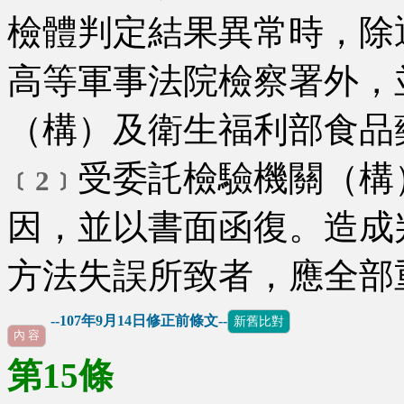
檢體判定結果異常時，除
高等軍事法院檢察署外，
（構）及衛生福利部食品
受委託檢驗機關（構
﹝2﹞
因，並以書面函復。造成
方法失誤所致者，應全部
--107年9月14日修正前條文--
新舊比對
內 容
第15條