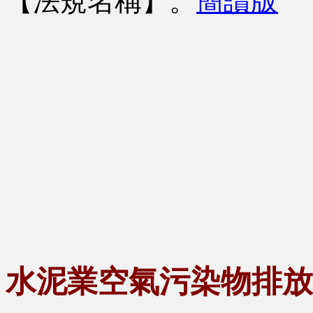
【法規名稱】
。
簡讀版
水泥業空氣污染物排放