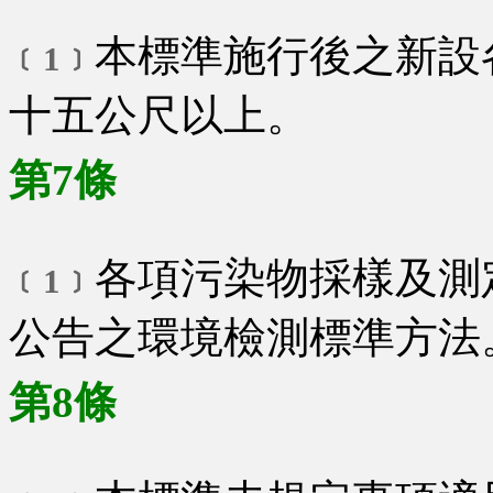
本標準施行後之新設
﹝1﹞
十五公尺以上。
第7條
各項污染物採樣及測
﹝1﹞
公告之環境檢測標準方法
第8條