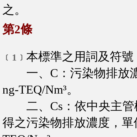
之。
第2條
本標準之用詞及符號
﹝1﹞
一、C：污染物排放濃度，
ng-TEQ/Nm³。
二、Cs：依中央主管
得之污染物排放濃度，單位為p