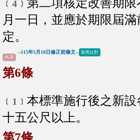
第二項核定改善期限
﹝4﹞
月一日，並應於期限屆滿
定。
--115年5月18日修正前條文--
新舊比對
內 容
第6條
本標準施行後之新設
﹝1﹞
十五公尺以上。
第7條