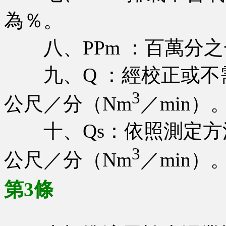
為％。
八、PPm ：百萬分之
九、Q ：經校正或不
3
公尺／分（Nm
／min）
十、Qs：依照測定方
3
公尺／分（Nm
／min）
第3條