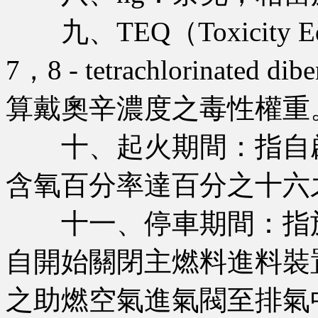
九、TEQ（Toxicity Equiv
7，8 - tetrachlorinate
算戴奧辛濃度之毒性權重
十、起火期間：指自啟
含氧百分率達百分之十六
十一、停車期間：指於
自開始關閉主燃料進料裝
之助燃空氣進氣閥至排氣