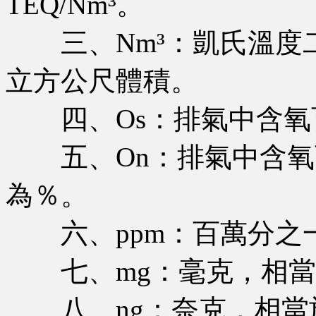
TEQ/Nm³。
三、Nm³：凱氏溫度
立方公尺體積。
四、Os：排氣中含氧
五、On：排氣中含氧
為％。
六、ppm：百萬分之
七、mg：毫克，相當
八、ng：奈克，相當於1