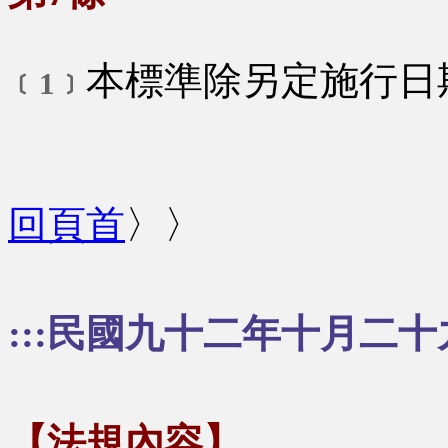
本標準除另定施行日
﹝1﹞
回頁首
〉〉
:::民國九十二年十月二十
【法規內容】