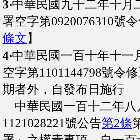
3‧
中華民國九十二年十月
署空字第092007631
條文
】
4‧
中華民國一百十年十一
空字第1101144798
期者外，自發布日施行
中華民國一百十二年八
1121028221號公告
第2條
署」之權責事項，自一百