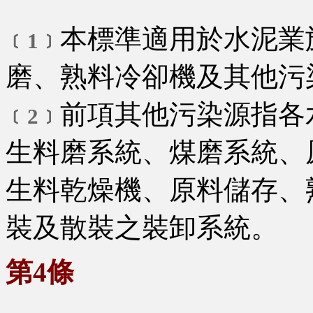
本標準適用於水泥業
﹝1﹞
磨、熟料冷卻機及其他污
前項其他污染源指各
﹝2﹞
生料磨系統、煤磨系統、
生料乾燥機、原料儲存、
裝及散裝之裝卸系統。
第4條