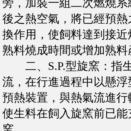
旁，加裝一組二次燃燒系
後之熱空氣，將已經預熱
換作用，使飼料達到接近
熟料燒成時間或增加熟料
二、S.P.型旋窯：指
流，在行進過程中以懸浮
預熱裝置，與熱氣流進行
使生料在飼入旋窯前已能
窯。