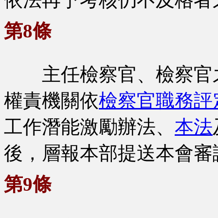
第8條
主任檢察官、檢察官之
權責機關依
檢察官職務評
工作潛能激勵辦法、
本法
後，層報本部提送本會審
第9條