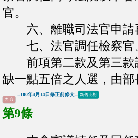
官。
六、離職司法官申請
七、法官調任檢察官
前項第二款及第三款調
缺一點五倍之人選，由部
--100年4月14日修正前條文--
新舊比對
內 容
第9條