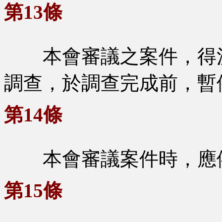
第13條
本會審議之案件，得決
調查，於調查完成前，暫
第14條
本會審議案件時，應依
第15條