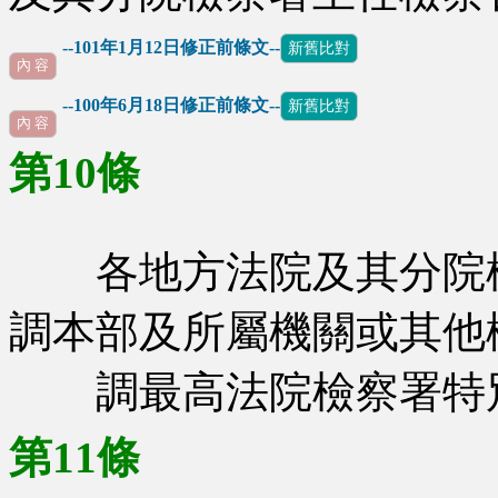
--101年1月12日修正前條文--
新舊比對
內 容
--100年6月18日修正前條文--
新舊比對
內 容
第10條
各地方法院及其分院檢
調本部及所屬機關或其他
調最高法院檢察署特別
第11條