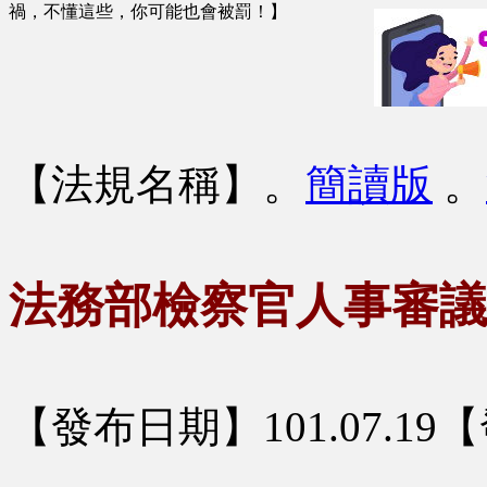
禍，不懂這些，你可能也會被罰！】
【法規名稱】
。
簡讀版
。
法務部檢察官人事審議
【發布日期】101.07.1