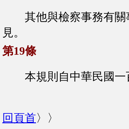
其他與檢察事務有關事
見。
第19條
本規則自中華民國一百
回頁首
〉〉