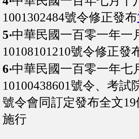
4‧
中華民國一百年七月十
1001302484號令修正發布
5‧
中華民國一百零一年一
10108101210號令修正發
6‧
中華民國一百零一年七
10100438601號令、考試
號令會同訂定發布全文1
施行