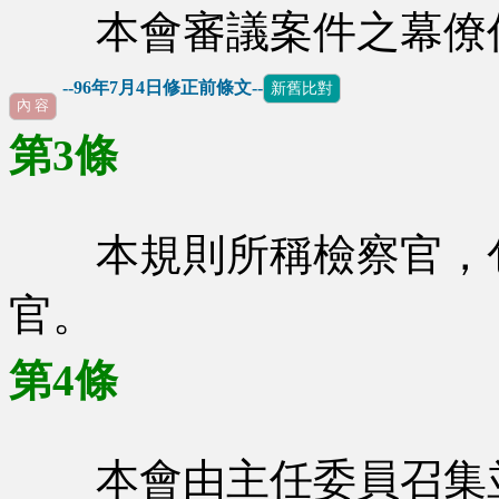
本會審議案件之幕僚作
--96年7月4日修正前條文--
新舊比對
內 容
第3條
本規則所稱檢察官，包
官。
第4條
本會由主任委員召集並