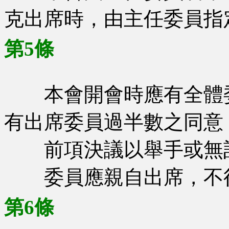
克出席時，由主任委員指
第5條
本會開會時應有全體委
有出席委員過半數之同意
前項決議以舉手或無記
委員應親自出席，不得
第6條