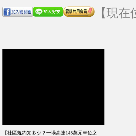
【現在
【社區規約知多少？一場高達145萬元車位之