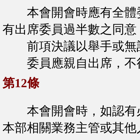
本會開會時應有全體委
有出席委員過半數之同意
前項決議以舉手或無記
委員應親自出席，不得
第12條
本會開會時，如認有必
本部相關業務主管或其他