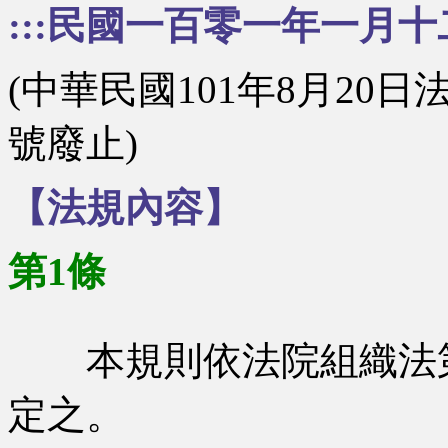
:::民國一百零一年一月十
(中華民國101年8月20日法
號廢止)
【法規內容】
第1條
本規則依法院組織法
定之。