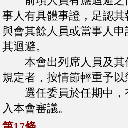
前項人員有應迴避之情
事人有具體事證，足認其
與會其餘人員或當事人申
其迴避。
本會出列席人員及其他
規定者，按情節輕重予以
選任委員於任期中，有
入本會審議。
第17條