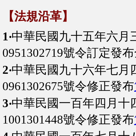
【法規沿革】
1‧
中華民國九十五年六月
0951302719號令訂定
2‧
中華民國九十六年七月
0961302675號令修正發布
3‧
中華民國一百年四月十
1001301448號令修正發布