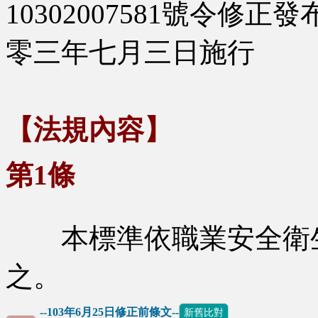
10302007581號令修正發
零三年七月三日施行
【法規內容】
第1條
本標準依職業安全衛
之。
--103年6月25日修正前條文--
新舊比對