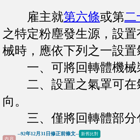
雇主就
第六條
或第
二
之特定粉塵發生源，設置
械時，應依下列之一設置
一、可將回轉體機械裝
二、設置之氣罩可在氣
向。
三、僅將回轉體部分
--92年12月31日修正前條文--
新舊比對
內 容