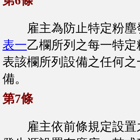
第6條
雇主為防止特定粉塵發
表一
乙欄所列之每一特定
表該欄所列設備之任何之
備。
第7條
雇主依前條規定設置之