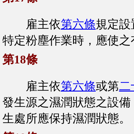
雇主依
第六條
規定設
特定粉塵作業時，應使之
第18條
雇主依
第六條
或第
二
發生源之濕潤狀態之設備
生處所應保持濕潤狀態。