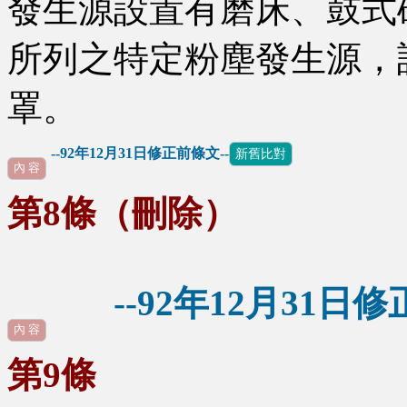
發生源設置有磨床、鼓式
所列之特定粉塵發生源，
罩。
--92年12月31日修正前條文--
新舊比對
內 容
第8條（刪除）
--92年12月31日修正
內 容
第9條