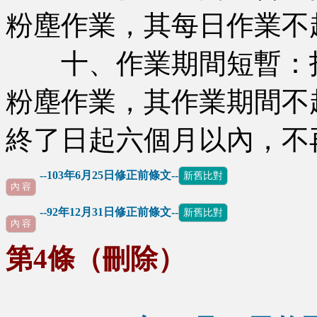
粉塵作業，其每日作業不
十、作業期間短暫：指
粉塵作業，其作業期間不
終了日起六個月以內，不
--103年6月25日修正前條文--
新舊比對
內 容
--92年12月31日修正前條文--
新舊比對
內 容
第4條（刪除）