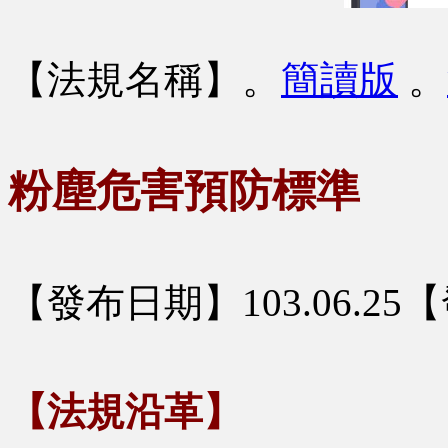
【法規名稱】
。
簡讀版
。
粉塵危害預防標準
【發布日期】103.06.2
【法規沿革】