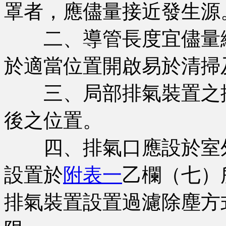
罩者，應儘量接近發生源
二、導管長度宜儘量縮
於適當位置開啟易於清掃
三、局部排氣裝置之排
後之位置。
四、排氣口應設於室外
設置於
附表一
乙欄（七）
排氣裝置設置過濾除塵方