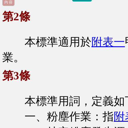
內 容
第2條
本標準適用於
附表一
業。
第3條
本標準用詞，定義如
一、粉塵作業：指
附