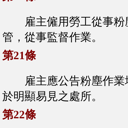
雇主僱用勞工從事粉塵
管，從事監督作業。
第21條
雇主應公告粉塵作業場
於明顯易見之處所。
第22條