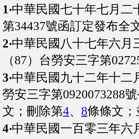
1‧
中華民國七十年七月二
第34437號函訂定發布全文
2‧
中華民國八十七年六月
（87）台勞安三字第027
3‧
中華民國九十二年十二
勞安三字第092007328
文；刪除第
4
、
8
條條文；
4‧
中華民國一百零三年六