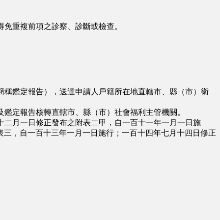
得免重複前項之診察、診斷或檢查。
簡稱鑑定報告），送達申請人戶籍所在地直轄市、縣（市）衛
及鑑定報告核轉直轄市、縣（市）社會福利主管機關。
十二月一日修正發布之附表二甲，自一百十一年一月一日施
表三，自一百十三年一月一日施行；一百十四年七月十四日修正