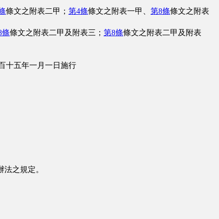
條
條文之附表二甲；
第4條
條文之附表一甲、
第8條
條文之附表
8條
條文之附表二甲及附表三；
第8條
條文之附表二甲及附表
百十五年一月一日施行
辦法之規定。