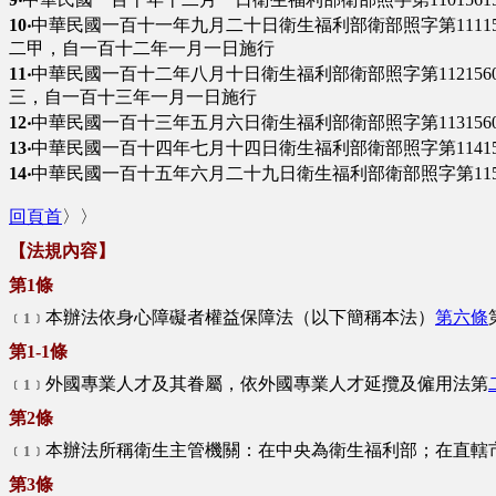
10‧
中華民國一百十一年九月二十日衛生福利部衛部照字第11115
二甲，自一百十二年一月一日施行
11‧
中華民國一百十二年八月十日衛生福利部衛部照字第1121560
三，自一百十三年一月一日施行
12‧
中華民國一百十三年五月六日衛生福利部衛部照字第1131560
13‧
中華民國一百十四年七月十四日衛生福利部衛部照字第114156
14‧
中華民國一百十五年六月二十九日衛生福利部衛部照字第1151
回頁首
〉〉
【法規內容】
第1條
本辦法依身心障礙者權益保障法（以下簡稱本法）
第六條
﹝1﹞
第1-1條
外國專業人才及其眷屬，依外國專業人才延攬及僱用法第
﹝1﹞
第2條
本辦法所稱衛生主管機關：在中央為衛生福利部；在直轄
﹝1﹞
第3條