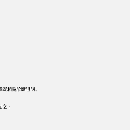
障礙相關診斷證明。
定之：