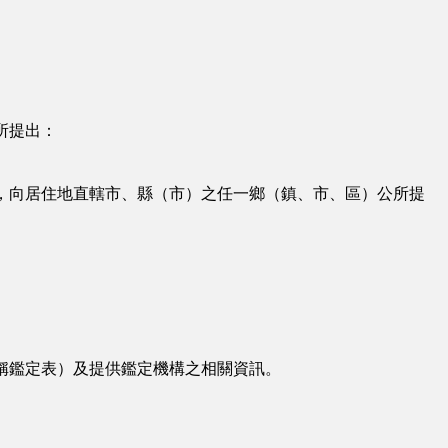
所提出：
，向居住地直轄市、縣（市）之任一鄉（鎮、市、區）公所提
稱鑑定表）及提供鑑定機構之相關資訊。