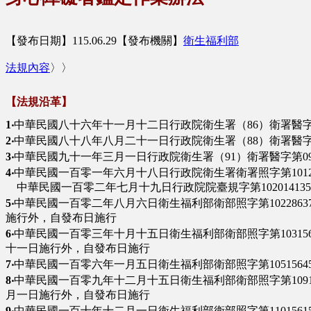
【發布日期】115.06.29【發布機關】
衛生福利部
法規內容
〉〉
【法規沿革】
1‧
中華民國八十六年十一月十二日行政院衛生署（86）衛署醫字第8
2‧
中華民國八十八年八月二十一日行政院衛生署（88）衛署醫字第8
3‧
中華民國九十一年三月一日行政院衛生署（91）衛署醫字第0910
4‧
中華民國一百零一年六月十八日行政院衛生署衛署照字第1012
中華民國一百零二年七月十九日行政院院臺規字第102014135
5‧
中華民國一百零二年八月六日衛生福利部衛部照字第1022863
施行外，自發布日施行
6‧
中華民國一百零三年十月十五日衛生福利部衛部照字第103156
十一日施行外，自發布日施行
7‧
中華民國一百零六年一月五日衛生福利部衛部照字第1051564
8‧
中華民國一百零九年十二月十五日衛生福利部衛部照字第10915
月一日施行外，自發布日施行
9‧
中華民國一百十年十二月一日衛生福利部衛部照字第1101561