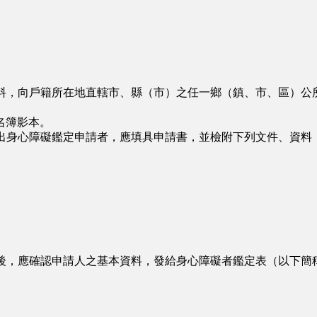
料，向戶籍所在地直轄市、縣（市）之任一鄉（鎮、市、區）公
名簿影本。
出身心障礙鑑定申請者，應填具申請書，並檢附下列文件、資料
後，應確認申請人之基本資料，發給身心障礙者鑑定表（以下簡