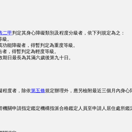
表二甲
判定其身心障礙類別及程度分級者，依下列規定為之：
等級。
功能障礙者，得暫判定為重度等級。
者，得暫判定為輕度等級。
效期日最長為其滿六歲後第九十日。
礙程度者，除依
第五條
規定辦理外，應另檢附最近三個月內身心
管機關申請指定鑑定機構指派合格鑑定人員至申請人居住處所鑑