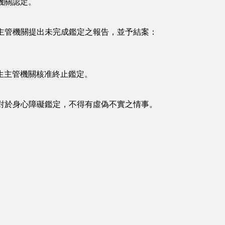
機關認定。
主管機關提出未完成鑑定之報告，並予結案：
主管機關核准終止鑑定。
對於身心障礙鑑定，不得有虛偽不實之情事。