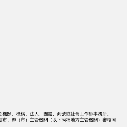
之機關、機構、法人、團體、商號或社會工作師事務所。
轄市、縣（市）主管機關（以下簡稱地方主管機關）審核同