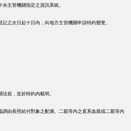
中央主管機關指定之資訊系統。
登記之次日起十日內，向地方主管機關申請特約變更。
關法規，並於特約內載明。
協調由長照給付對象之配偶、二親等內之直系血親或二親等內