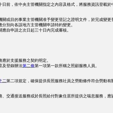
十日前，依中央主管機關指定之內容及格式，將服務資訊登載於
機關或目的事業主管機關准予變更登記之證明文件，於完成變更
應分別向各該地方主管機關申請特約變更。
關應自申請之次日起三十日內完成審核。
務應於支援服務之契約明定。
育及登錄辦法
第二條
第一項第一款所稱之照顧服務人員。
之二
第二項規定，確保提供長照服務社員之勞動條件符合勞動有
務、交通接送服務或於長照給付對象住居所提供之喘息服務，應