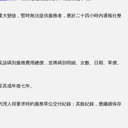
重大變故，暫時無法提供服務者，應於二十四小時內通報社整
及該碼別服務費用總價，並將碼別明細、次數、日期、單價、
至其成年後七年。
代理人得要求特約服務單位交付紀錄；其餘紀錄，應繼續保存