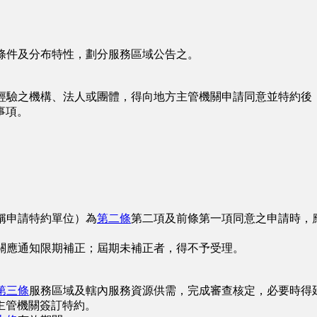
條件及分布特性，劃分服務區域公告之。
經驗之機構、法人或團體，得向地方主管機關申請同意並特約後
事項。
稱申請特約單位）為
第二條
第二項及前條第一項同意之申請時，
關應通知限期補正；屆期未補正者，得不予受理。
第三條
服務區域及轄內服務資源供需，完成審查核定，必要時得
主管機關簽訂特約。