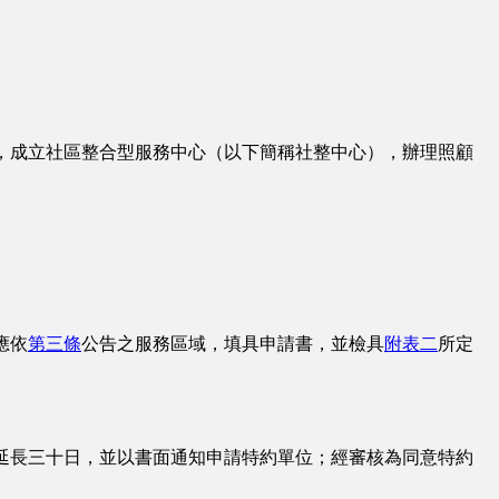
，成立社區整合型服務中心（以下簡稱社整中心），辦理照顧
應依
第三條
公告之服務區域，填具申請書，並檢具
附表二
所定
延長三十日，並以書面通知申請特約單位；經審核為同意特約