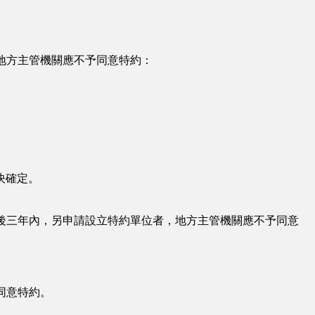
地方主管機關應不予同意特約：
決確定。
後三年內，另申請設立特約單位者，地方主管機關應不予同意
同意特約。