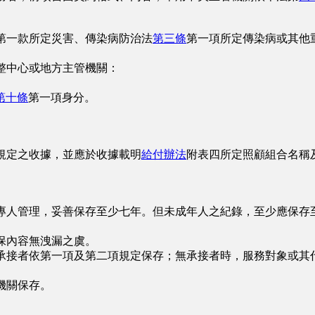
第一款所定災害、傳染病防治法
第三條
第一項所定傳染病或其他
整中心或地方主管機關：
第十條
第一項身分。
規定之收據，並應於收據載明
給付辦法
附表四所定照顧組合名稱
專人管理，妥善保存至少七年。但未成年人之紀錄，至少應保存
保內容無洩漏之虞。
承接者依第一項及第二項規定保存；無承接者時，服務對象或其
機關保存。