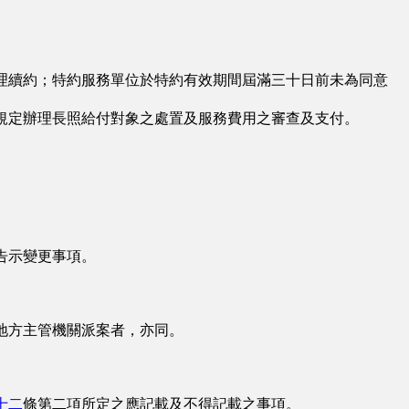
理續約；特約服務單位於特約有效期間屆滿三十日前未為同意
規定辦理長照給付對象之處置及服務費用之審查及支付。
告示變更事項。
地方主管機關派案者，亦同。
十二
條第二項所定之應記載及不得記載之事項。