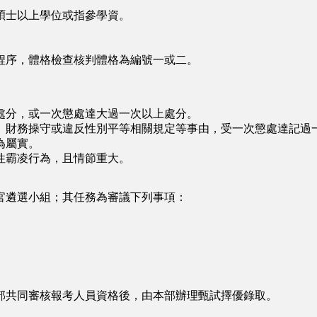
士以上學位或指參學資。
序，體格檢查核判體格為編號一或二。
分，或一次懲處達大過一次以上處分。
財務操守或違反性別平等相關規定等事由，受一次懲處達記過
為屬實。
霸凌行為，且情節重大。
遴選小組；其任務為審議下列事項：
共同審核報考人員資格後，由本部辦理甄試擇優錄取。