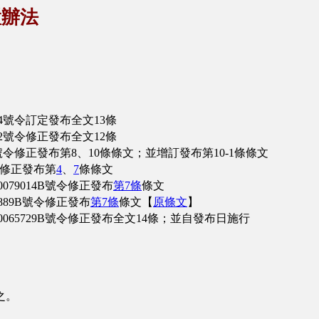
置辦法
4號令訂定發布全文13條
2號令修正發布全文12條
號令修正發布第8、10條條文；並增訂發布第10-1條條文
令修正發布第
4
、
7
條條文
79014B號令修正發布
第7條
條文
889B號令修正發布
第7條
條文【
原條文
】
65729B號令修正發布全文14條；並自發布日施行
之。