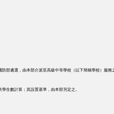
防部遴選，由本部介派至高級中等學校（以下簡稱學校）服務
學生數計算；其設置基準，由本部另定之。