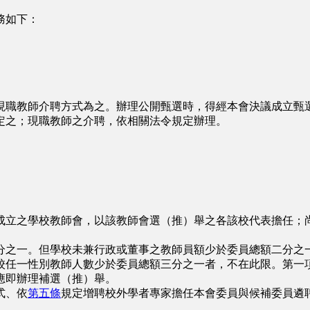
務如下：
職教師介聘方式為之。辦理公開甄選時，得經本會決議成立甄選
之；現職教師之介聘，依相關法令規定辦理。
立之學校教師會，以該教師會選（推）舉之各該校代表擔任；尚
之一。但學校未兼行政或董事之教師員額少於委員總額二分之
任一性別教師人數少於委員總額三分之一者，不在此限。第一項
應即辦理補選（推）舉。
式、依
第五條
規定增聘校外學者專家擔任本會委員與候補委員遴