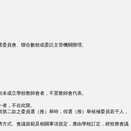
委員會、聯合數校或委託主管機關辦理。
未成立學校教師會者，不置教師會代表。
一者，不在此限。
第二款之委員選（推）舉時，得選（推）舉候補委員若干人，
聘方式、會議規範及相關事項規定，應由學校訂定，經校務會議