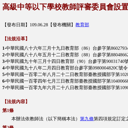
高級中等以下學校教師評審委員會設
【發布日期】109.06.28【發布機關】
教育部
【法規沿革】
1‧
中華民國八十六年三月十九日教育部（86）台參字第8602793
2‧
中華民國八十八年五月十二日教育部（88）台參字第8804866
3‧
中華民國九十年三月十四日教育部（90）台參字第90031740
4‧
中華民國九十八年二月四日教育部台參字第0980004820C號
5‧
中華民國一百零二年八月二十二日教育部臺教授國部字第10200
6‧
中華民國一百零四年七月三日教育部臺教授國部字第1040066
7‧
中華民國一百零九年六月二十八日教育部臺教授國部字第10900
【法規內容】
第1條
本辦法依教師法（以下簡稱本法）
第九條
第四項規定訂定
第2條