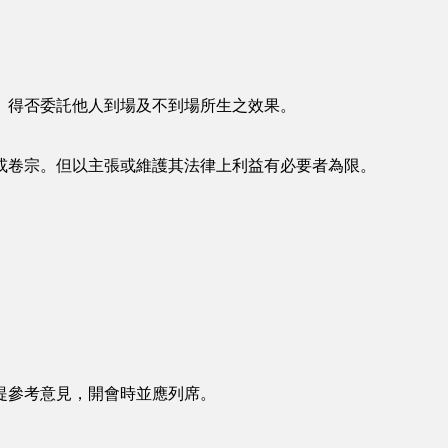
得否委託他人到場及不到場所生之效果。
或卷宗。但以主張或維護其法律上利益有必要者為限。
提參考意見，開會時並應列席。