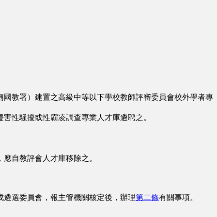
稱國教署）建置之高級中等以下學校教師評審委員會校外學者專
侵害性騷擾或性霸凌調查專業人才庫遴聘之。
。
，應自教評會人才庫移除之。
成遴選委員會，報主管機關核定後，辦理
第二條
有關事項。