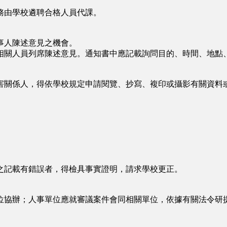
由學校遴聘合格人員代課。
事人陳述意見之機會。
關人員列席陳述意見。通知書中應記載詢問目的、時間、地點、
害關係人，得依學校規定申請閱覽、抄寫、複印或攝影有關資料
記載有錯誤者，得檢具事實證明，請求學校更正。
協辦；人事單位應就審議案件會同相關單位，依據有關法令研