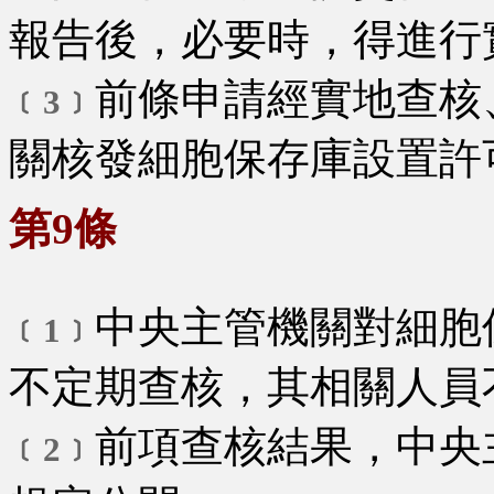
報告後，必要時，得進行
前條申請經實地查核
﹝3﹞
關核發細胞保存庫設置許
第9條
中央主管機關對細胞
﹝1﹞
不定期查核，其相關人員
前項查核結果，中央
﹝2﹞