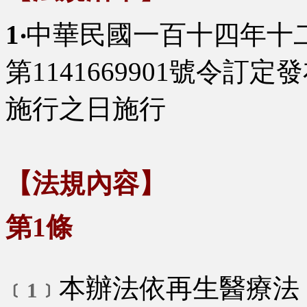
1‧
中華民國一百十四年十
第1141669901號令訂
施行之日施行
【法規內容】
第1條
本辦法依再生醫療法
﹝1﹞