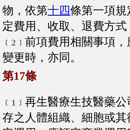
物，依第
十四
條第一項規
定費用、收取、退費方式
前項費用相關事項，
﹝2﹞
變更時，亦同。
第17條
再生醫療生技醫藥公
﹝1﹞
存之人體組織、細胞或其