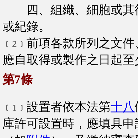
四、組織、細胞或其衍
或紀錄。
前項各款所列之文件
﹝2﹞
應自取得或製作之日起至
第7條
設置者依本法第
十八
﹝1﹞
庫許可設置時，應填具申