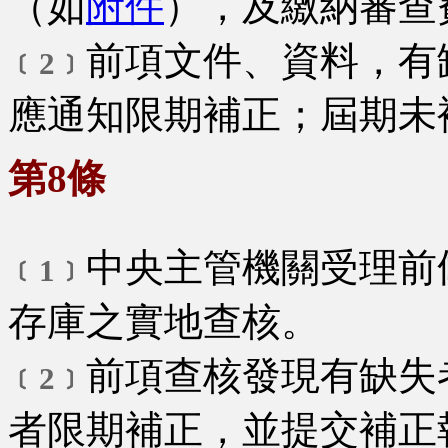
（如
附件
），及繳納審查
前項文件、資料，有
﹝2﹞
應通知限期補正；屆期未
第8條
中央主管機關受理前
﹝1﹞
存庫之實地查核。
前項查核發現有缺失
﹝2﹞
者限期補正，並提交補正