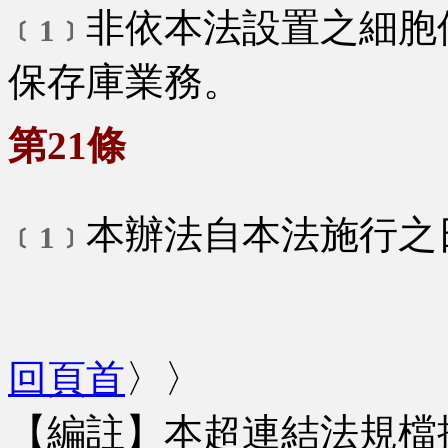
非依本法設置之細胞
﹝1﹞
保存庫業務。
第21條
本辦法自本法施行之
﹝1﹞
回頁首
〉〉
【編註】本超連結法規檔