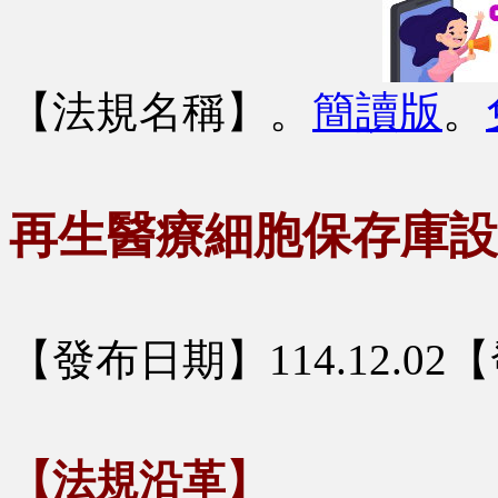
【法規名稱】
。
簡讀版
。
再生醫療細胞保存庫設
【發布日期】114.12.0
【法規沿革】