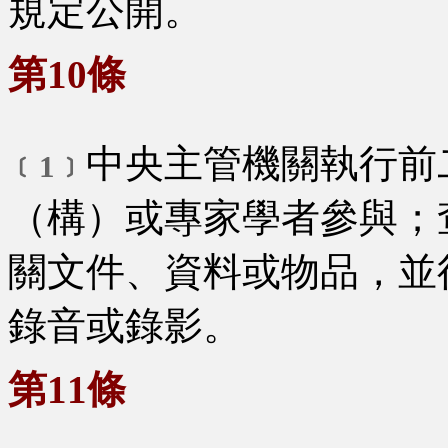
規定公開。
第10條
中央主管機關執行前
﹝1﹞
（構）或專家學者參與；
關文件、資料或物品，並
錄音或錄影。
第11條