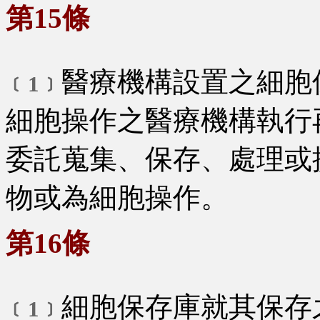
第15條
醫療機構設置之細胞
﹝1﹞
細胞操作之醫療機構執行
委託蒐集、保存、處理或
物或為細胞操作。
第16條
細胞保存庫就其保存
﹝1﹞