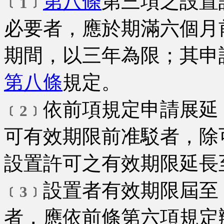
第八條
第三項之設置
﹝1﹞
必要者，應於期滿六個月
期間，以三年為限；其申
第八條
規定。
依前項規定申請展延
﹝2﹞
可有效期限前准駁者，除
設置許可之有效期限延長
設置者有效期限屆至
﹝3﹞
者，應依前條第六項規定