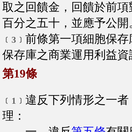
取之回饋金，回饋於前項
百分之五十，並應予公開
前條第一項細胞保存
﹝3﹞
保存庫之商業運用利益資
第19條
違反下列情形之一者
﹝1﹞
理：
一、違反
第五條
有關