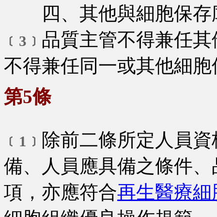
四、其他與細胞保存庫
品質主管不得兼任其
﹝3﹞
不得兼任同一或其他細胞
第5條
除前二條所定人員資
﹝1﹞
備、人員應具備之條件、
項，亦應符合
再生醫療細