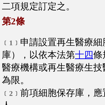
二項規定訂定之。
第2條
申請設置再生醫療細
﹝1﹞
庫），以依本法第
十四
條
醫療機構或再生醫療生技
為限。
前項細胞保存庫，應
﹝2﹞