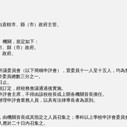
直轄市、縣（市）政府主管。
、機關，規定如下：
市、縣（市）政府。
）政府。
評議委員會（以下簡稱申評會），置委員十一人至十五人，均為
於委員總數三分之一。
日止。
校訂定，經校務會議通過後實施。
申評會主席，不得由該校校長或上開各機關首長擔任。
辦理申評會業務人員，以具有法律專長者為原則。
，由機關首長或其指定之人員召集之；專科以上學校申評會委員
人應於二十日內召集之。