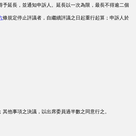
得予延長，並通知申訴人。延長以一次為限，最長不得逾二個
六
條規定停止評議者，自繼續評議之日起重行起算；申訴人於
；其他事項之決議，以出席委員過半數之同意行之。