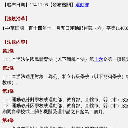
【發布日期】114.11.05【發布機關】
運動部
【法規沿革】
1‧
中華民國一百十四年十一月五日運動部運競（六）字第114035
【法規內容】
第1條
本辦法依國民體育法（以下簡稱本法）第
十六
條第一項規
﹝1﹞
第2條
本辦法適用對象，為公、私立各級學校（以下簡稱學校）
﹝1﹞
教練）。
第3條
運動教練對學校或運動部、教育部、直轄市、縣（市）政
﹝1﹞
運動教練因學校或運動部、教育部、直轄市、縣（市）政
﹝2﹞
期間自學校或上開各機關受理申請之日起為二個月。
第4條