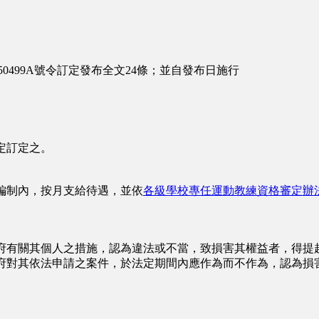
0499A號令訂定發布全文24條；並自發布日施行
定訂定之。
編制內，按月支給待遇，並依
各級學校專任運動教練資格審定辦
府有關其個人之措施，認為違法或不當，致損害其權益者，得提
府對其依法申請之案件，於法定期間內應作為而不作為，認為損