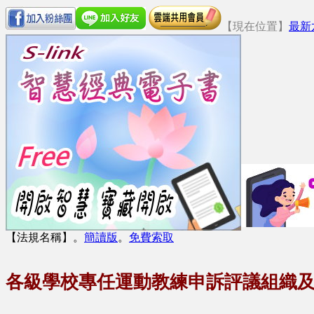
【現在位置】
最新
【法規名稱】
。
簡讀版
。
免費索取
各級學校專任運動教練申訴評議組織