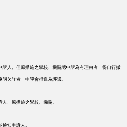
申訴人。但原措施之學校、機關認申訴為有理由者，得自行撤
說明欠詳者，申評會得逕為評議。
訴人、原措施之學校、機關。
並通知申訴人。