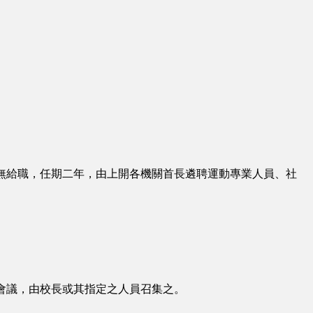
無給職，任期二年，由上開各機關首長遴聘運動專業人員、社
會議，由校長或其指定之人員召集之。