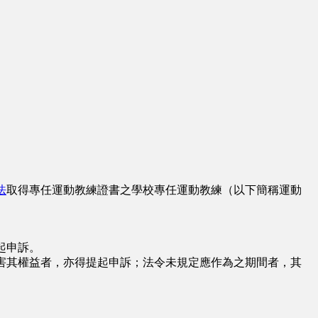
法
取得專任運動教練證書之學校專任運動教練（以下簡稱運動
起申訴。
害其權益者，亦得提起申訴；法令未規定應作為之期間者，其