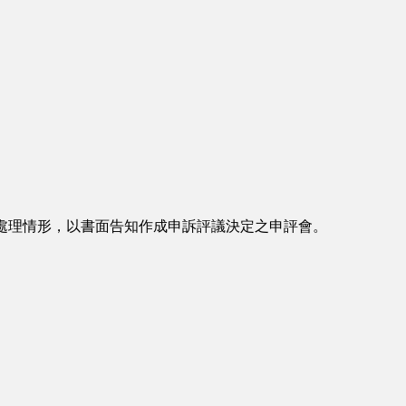
處理情形，以書面告知作成申訴評議決定之申評會。
。