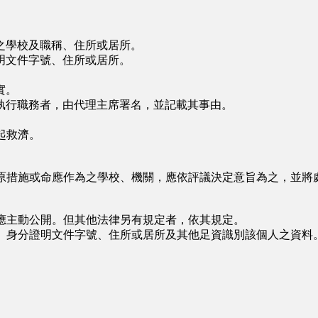
學校及職稱、住所或居所。
文件字號、住所或居所。
實。
行職務者，由代理主席署名，並記載其事由。
起救濟。
原措施或命應作為之學校、機關，應依評議決定意旨為之，並將
應主動公開。但其他法律另有規定者，依其規定。
、身分證明文件字號、住所或居所及其他足資識別該個人之資料