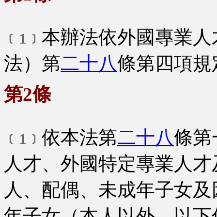
本辦法依外國專業人
﹝1﹞
法）第
二十八
條第四項規
第2條
依本法第
二十八
條第
﹝1﹞
人才、外國特定專業人才
人、配偶、未成年子女及
年子女（本人以外，以下