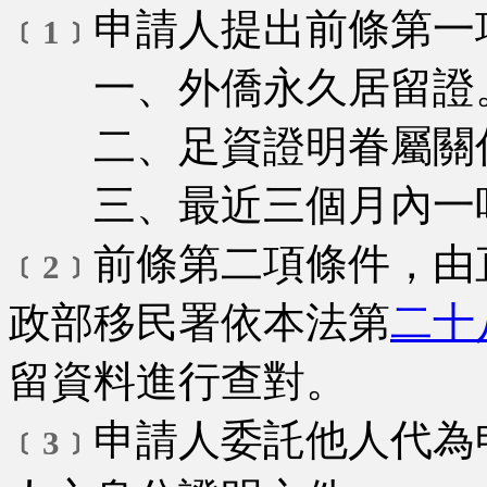
申請人提出前條第一
﹝1﹞
一、外僑永久居留證
二、足資證明眷屬關係
三、最近三個月內一吋
前條第二項條件，由
﹝2﹞
政部移民署依本法第
二十
留資料進行查對。
申請人委託他人代為
﹝3﹞