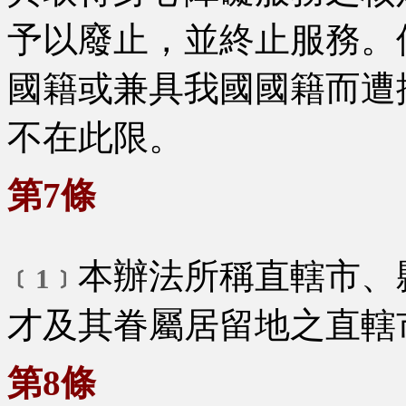
予以廢止，並終止服務。
國籍或兼具我國國籍而遭
不在此限。
第7條
本辦法所稱直轄市、
﹝1﹞
才及其眷屬居留地之直轄
第8條