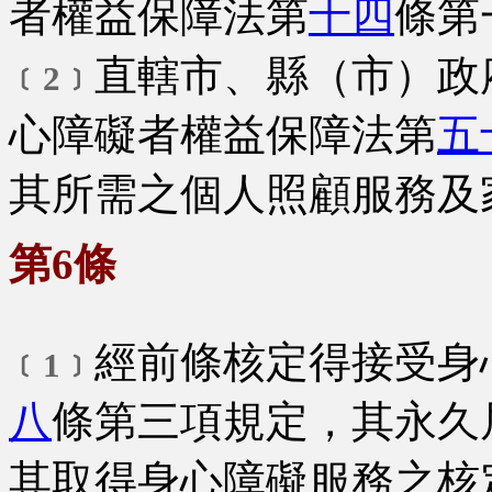
者權益保障法第
十四
條第
直轄市、縣（市）政
﹝2﹞
心障礙者權益保障法第
五
其所需之個人照顧服務及
第6條
經前條核定得接受身
﹝1﹞
八
條第三項規定，其永久
其取得身心障礙服務之核