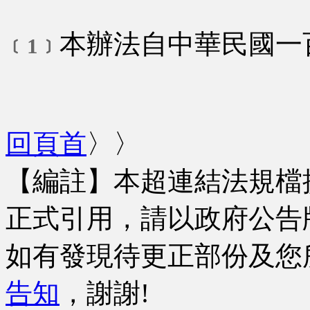
本辦法自中華民國一
﹝1﹞
回頁首
〉〉
【編註】本超連結法規檔
正式引用，請以政府公告
如有發現待更正部份及您
告知
，謝謝!