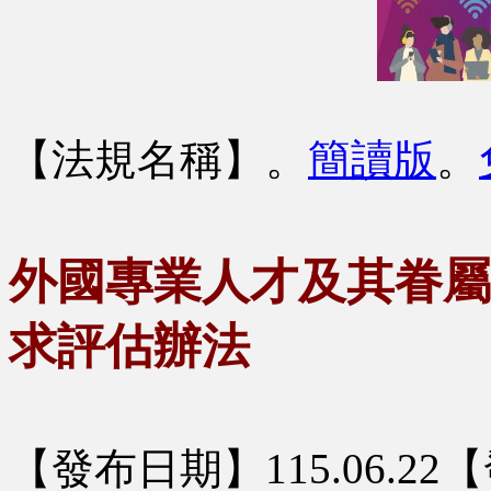
【法規名稱】
。
簡讀版
。
外國專業人才及其眷屬
求評估辦法
【發布日期】115.06.2