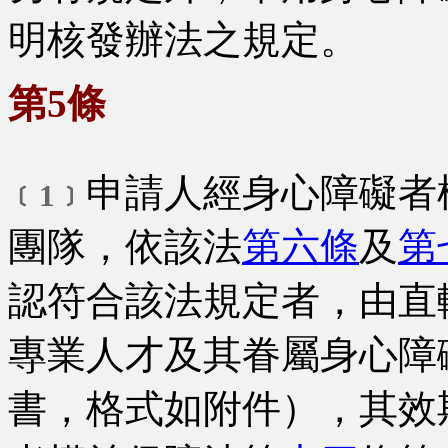
明核發辦法之規定。
第5條
申請人經身心障礙者
﹝1﹞
團隊，依該法
第六條
及
第
認符合該法規定者，由直
專業人才及其眷屬身心障
書，格式如附件），其效