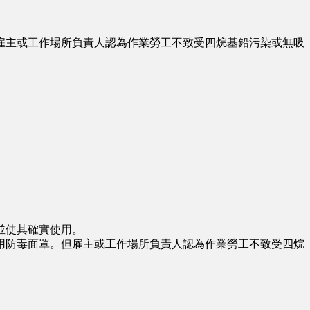
主或工作場所負責人認為作業勞工不致受四烷基鉛污染或無吸
並使其確實使用。
防毒面罩。但雇主或工作場所負責人認為作業勞工不致受四烷