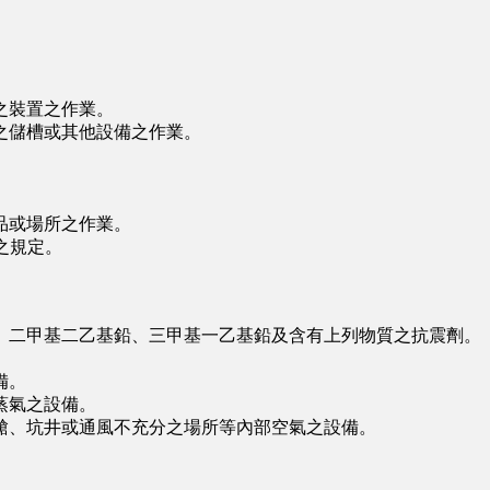
之裝置之作業。
儲槽或其他設備之作業。
。
品或場所之作業。
之規定。
二甲基二乙基鉛、三甲基一乙基鉛及含有上列物質之抗震劑。
備。
蒸氣之設備。
、坑井或通風不充分之場所等內部空氣之設備。