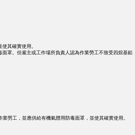
並使其確實使用。
面罩。但雇主或工作場所負責人認為作業勞工不致受四烷基鉛
作業勞工，並應供給有機氣體用防毒面罩，並使其確實使用。