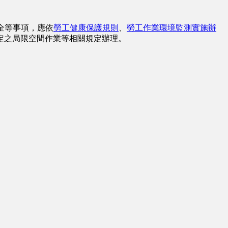
全等事項，應依
勞工健康保護規則
、
勞工作業環境監測實施辦
定之局限空間作業等相關規定辦理。