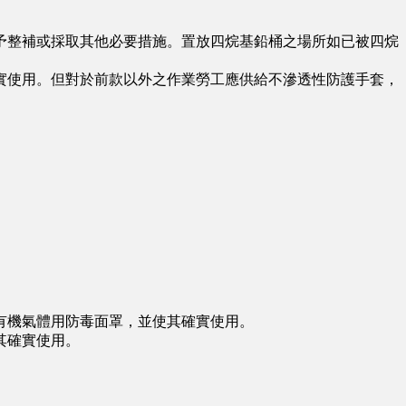
整補或採取其他必要措施。置放四烷基鉛桶之場所如已被四烷
使用。但對於前款以外之作業勞工應供給不滲透性防護手套，
有機氣體用防毒面罩，並使其確實使用。
其確實使用。